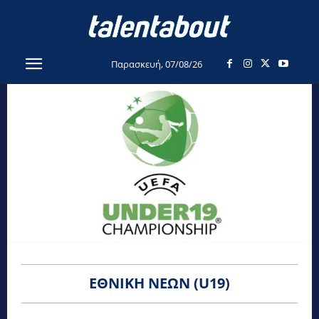
Παρασκευή, 07/08/26
ΕΘΝΙΚΉ ΝΈΩΝ (U19)