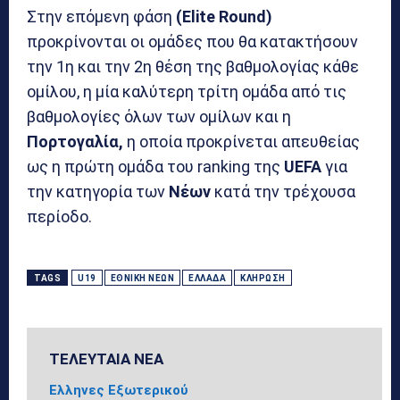
Στην επόμενη φάση
(Elite Round)
προκρίνονται οι ομάδες που θα κατακτήσουν
την 1η και την 2η θέση της βαθμολογίας κάθε
ομίλου, η μία καλύτερη τρίτη ομάδα από τις
βαθμολογίες όλων των ομίλων και η
Πορτογαλία,
η οποία προκρίνεται απευθείας
ως η πρώτη ομάδα του ranking της
UEFA
για
την κατηγορία των
Νέων
κατά την τρέχουσα
περίοδο.
TAGS
U19
ΕΘΝΙΚΉ ΝΈΩΝ
ΕΛΛΆΔΑ
ΚΛΉΡΩΣΗ
ΤΕΛΕΥΤΑΙΑ ΝΕΑ
Ελληνες Εξωτερικού