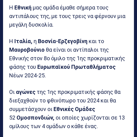
Η
Εθνική
μας ομάδα έμαθε σήμερα τους
αντιπάλους της, με τους τρεις να φέρνουν μια
μεγάλη δυσκολία.
Η
Ιταλία,
η
Βοσνία-Ερζεγοβίνη
και το
Μαυροβούνιο
θα είναι οι αντίπαλοι της
Εθνικής στον 8ο όμιλο της 1ης προκριματικής
φάσης του
Ευρωπαϊκού Πρωταθλήματος
Νέων 2024-25.
Οι
αγώνες
της 1ης προκριματικής φάσης θα
διεξαχθούν το φθινόπωρο του 2024 και θα
συμμετάσχουν οι
Εθνικές Ομάδες
52
Ομοσπονδιών,
οι οποίες χωρίζονται σε 13
ομίλους των 4 ομάδων ο κάθε ένας.