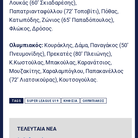
Λουκάς (60′ Σκιαδαρέσης),
Παπατριανταφύλλου (72’ Τοποβίτι), Πόθας,
Κατωπόδης, Ζώνιος (65′ Παπαδόπουλος),
Φλώκος, Δρόσος.
Ολυμπιακός:
Κουράκλης, Δάμα, Παναγάκος (50′
Πνευμονίδης), Πρεκατές (80′ Πλειώνης),
Κ.Κωστούλας, Μπακούλας, Καρανάτσιος,
Μουζακίτης, Χαραλαμπόγλου, Παπακανέλλος
(72′ Λιατσικούρας), Κουτσογούλας.
TAGS
SUPER LEAGUE U19
ΚΗΦΙΣΙΆ
ΟΛΥΜΠΙΑΚΌΣ
ΤΕΛΕΥΤΑΙΑ ΝΕΑ