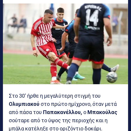
Στο 30′ ήρθε η μεγαλύτερη στιγμή του
Ολυμπιακού
στο πρώτο ημίχρονο, όταν μετά
από πάσα του
Παπακανέλλου,
ο
Μπακούλας
σούταρε από το ύψος της περιοχής και η
μπάλα κατέληξε στο οριζόντιο δοκάρι.