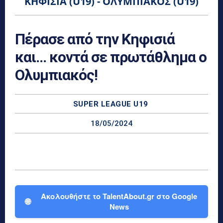
ΚΗΦΙΣΙΆ (U19) - ΟΛΥΜΠΙΑΚΌΣ (U19)
Πέρασε από την Κηφισιά
και… κοντά σε πρωτάθλημα ο
Ολυμπιακός!
SUPER LEAGUE U19
18/05/2024
Ακολουθήστε το TalentAbout.gr στο Google
🌐
News