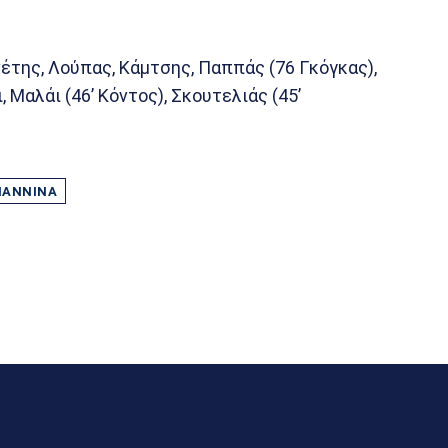
νέτης, Λούπας, Κάμτσης, Παππάς (76 Γκόγκας),
 Μαλάι (46’ Κόντος), Σκουτελιάς (45’
ΙΆΝΝΙΝΑ