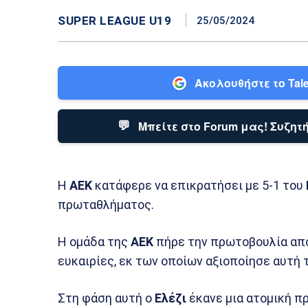
SUPER LEAGUE U19
25/05/2024
Ακολουθήστε το Tale
💬
Μπείτε στο Forum μας! Συζητή
Η
ΑΕΚ
κατάφερε να επικρατήσει με 5-1 του
πρωταθλήματος.
Η ομάδα της
ΑΕΚ
πήρε την πρωτοβουλία από
ευκαιρίες, εκ των οποίων αξιοποίησε αυτή 
Στη φάση αυτή ο
Ελέζι
έκανε μια ατομική π