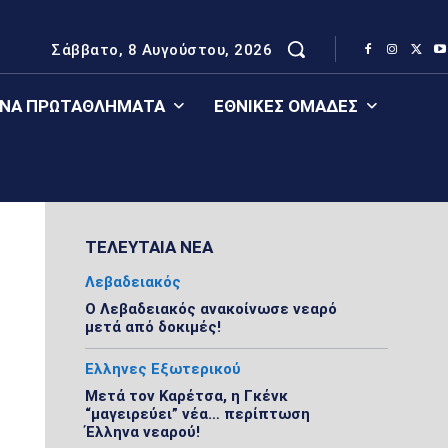
Σάββατο, 8 Αυγούστου, 2026
ΈΝΑ ΠΡΩΤΑΘΛΉΜΑΤΑ
ΕΘΝΙΚΈΣ ΟΜΆΔΕΣ
ΤΕΛΕΥΤΑΙΑ ΝΕΑ
Λεβαδειακός
Ο Λεβαδειακός ανακοίνωσε νεαρό
μετά από δοκιμές!
Ελληνες Εξωτερικού
Μετά τον Καρέτσα, η Γκένκ
“μαγειρεύει” νέα… περίπτωση
Έλληνα νεαρού!