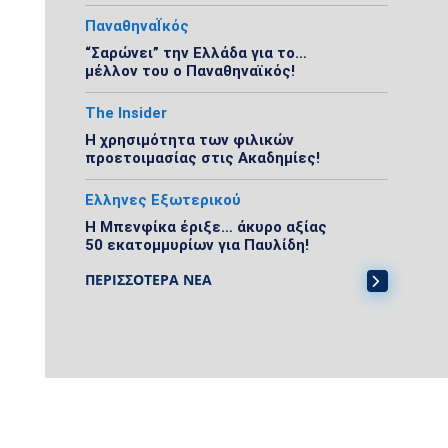
ΠαναθηναΪκός
“Σαρώνει” την Ελλάδα για το…
μέλλον του ο Παναθηναϊκός!
The Insider
Η χρησιμότητα των φιλικών
προετοιμασίας στις Ακαδημίες!
Ελληνες Εξωτερικού
Η Μπενφίκα έριξε… άκυρο αξίας
50 εκατομμυρίων για Παυλίδη!
ΠΕΡΙΣΣΟΤΕΡΑ ΝΕΑ