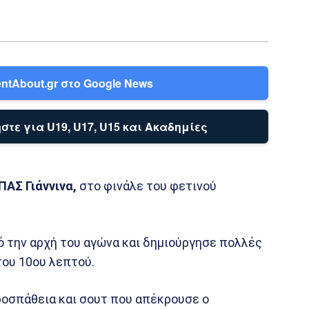
ntAbout.gr στο Google News
στε για U19, U17, U15 και Ακαδημίες
ΠΑΣ Γιάννινα,
στο φινάλε του φετινού
 την αρχή του αγώνα και δημιούργησε πολλές
του 10ου λεπτού.
ροσπάθεια και σουτ που απέκρουσε ο