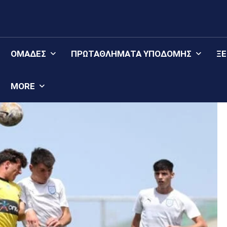
ΟΜΆΔΕΣ
ΠΡΩΤΑΘΛΉΜΑΤΑ YΠΟΔΟΜΉΣ
Ξ
MORE