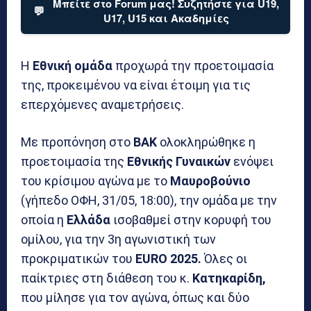
Μπείτε στο Forum μας! Συζητήστε για U19,
💬
U17, U15 και Ακαδημίες
Η
Εθνική ομάδα
προχωρά την προετοιμασία
της, προκειμένου να είναι έτοιμη για τις
επερχόμενες αναμετρήσεις.
Με προπόνηση στο
ΒΑΚ
ολοκληρώθηκε η
προετοιμασία της
Εθνικής Γυναικών
ενόψει
του κρίσιμου αγώνα με το
Μαυροβούνιο
(γήπεδο ΟΦΗ, 31/05, 18:00), την ομάδα με την
οποία η
Ελλάδα
ισοβαθμεί στην κορυφή του
ομίλου, για την 3η αγωνιστική των
προκριματικών του
EURO 2025.
Όλες οι
παίκτριες στη διάθεση του κ.
Κατηκαρίδη,
που μίλησε για τον αγώνα, όπως και δύο