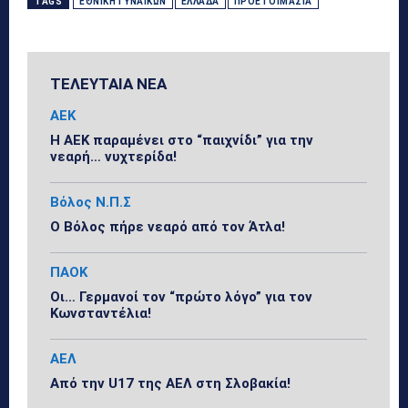
TAGS
ΕΘΝΙΚΉ ΓΥΝΑΙΚΏΝ
ΕΛΛΆΔΑ
ΠΡΟΕΤΟΙΜΑΣΊΑ
ΤΕΛΕΥΤΑΙΑ ΝΕΑ
ΑΕΚ
Η ΑΕΚ παραμένει στο “παιχνίδι” για την
νεαρή… νυχτερίδα!
Βόλος Ν.Π.Σ
Ο Βόλος πήρε νεαρό από τον Άτλα!
ΠΑΟΚ
Οι… Γερμανοί τον “πρώτο λόγο” για τον
Κωνσταντέλια!
ΑΕΛ
Από την U17 της ΑΕΛ στη Σλοβακία!