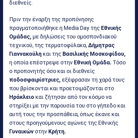
διεθνείς.
Πριν την έναρξη της προπόνησης
πραγματοποιήθηκε η Media Day της
Εθνικής
Ομάδας,
με δηλώσεις του ομοσπονδιακού
τεχνικού, της τερματοφύλακα,
Δήμητρας
Γιαννακούλη
και της
Βασιλικής Μοσκοφίδου,
η οποία επέστρεψε στην
Εθνική Ομάδα.
Τόσο
ο προπονητής όσο και οι διεθνείς
ποδοσφαιρίστριες,
εξέφρασαν τη χαρά τους
που βρίσκονται και προετοιμάζονται στο
Ηράκλειο
και ζήτησαν από τον κόσμο να
στηρίξει με την παρουσία του στο γήπεδο και
αυτή τους την προσπάθεια, όπως έκανε και
στους προηγούμενους αγώνες της Εθνικής
Γυναικών
στην
Κρήτη.