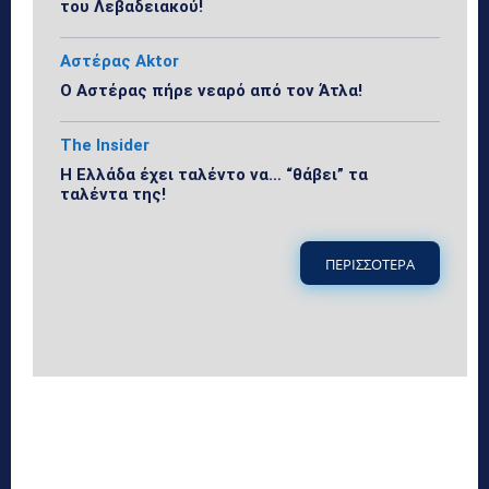
του Λεβαδειακού!
Αστέρας Aktor
Ο Αστέρας πήρε νεαρό από τον Άτλα!
The Insider
Η Ελλάδα έχει ταλέντο να… “θάβει” τα
ταλέντα της!
ΠΕΡΙΣΣΟΤΕΡΑ