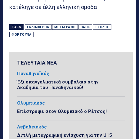
κατέληγε σε άλλη ελληνική ομάδα
TAGS
ΕΝΔΙΑΦΈΡΟΝ
ΜΕΤΑΓΡΑΦΉ
ΠΑΟΚ
ΤΖΌΛΗΣ
ΦΟΡΤΟΎΝΑ
ΤΕΛΕΥΤΑΙΑ ΝΕΑ
ΠαναθηναΪκός
Έξι επαγγελματικά συμβόλαια στην
Ακαδημία του Παναθηναϊκού!
Ολυμπιακός
Επέστρεψε στον Ολυμπιακό ο Ρέτσος!
Λεβαδειακός
Διπλή μεταγραφική ενίσχυση για την U15