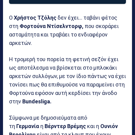
Ο
Χρήστος Τζόλης
δεν έχει… ταβάνι φέτος
στη
Φορτούνα Ντίσελντορφ,
που σκοράρει
ασταμάτητα και τραβάει το ενδιαφέρον
αρκετών.
Η τρομερή του πορεία τη φετινή σεζόν έχει
ως αποτέλεσμα να βρίσκεται στο μπλοκάκι
αρκετών συλλόγων, με τον ίδιο πάντως να έχει
τονίσει πως θα επιθυμούσε να παραμείνει στη
Φορτούνα εφόσον αυτή κερδίσει την άνοδο
στην
Bundesliga.
Σύμφωνα με δημοσιεύματα από
τη
Γερμανία
η
Βέρντερ Βρέμης
και η
Ουνιόν
Βερολίνου
είναι από τα κλαμπ που έχουν