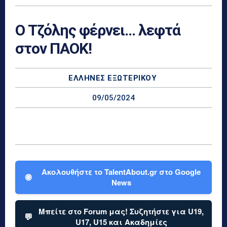
Ο Τζόλης φέρνει… λεφτά
στον ΠΑΟΚ!
ΕΛΛΗΝΕΣ ΕΞΩΤΕΡΙΚΟΎ
09/05/2024
Ακολουθήστε το TalentAbout.gr στο Google
🌐
News
Μπείτε στο Forum μας! Συζητήστε για U19,
💬
U17, U15 και Ακαδημίες