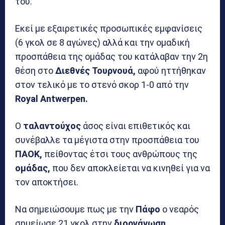
του.
Εκεί με εξαιρετικές προσωπικές εμφανίσεις
(6 γκολ σε 8 αγώνες) αλλά και την ομαδική
προσπάθεια της ομάδας του κατάλαβαν την 2η
θέση στο
Διεθνές Τουρνουά,
αφού ηττήθηκαν
στον τελικό με το στενό σκορ 1-0 από την
Royal Antwerpen.
Ο
ταλαντούχος
άσος είναι επιθετικός και
συνέβαλλε τα μέγιστα στην προσπάθεια του
ΠΑΟΚ,
πείθοντας έτσι τους ανθρώπους της
ομάδας,
που δεν αποκλείεται να κινηθεί για να
τον αποκτήσει.
Να σημειώσουμε πως με την
Πάφο
ο νεαρός
σημείωσε 21 γκολ στην
διοργάνωση.