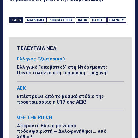
TAGS
ΑΚΑΔΗΜΊΑ
ΔΟΚΙΜΑΣΤΙΚΆ
ΠΑΟΚ
ΠΆΦΟΣ
ΓΛΑΎΚΟΥ
ΤΕΛΕΥΤΑΙΑ ΝΕΑ
Ελληνες Εξωτερικού
Ελληνικό “αποβατικό” στη Ντόρτμουντ:
Πέντε ταλέντα στη Γερμανική… μηχανή!
ΑΕΚ
Επέστρεψε από το βασικό στάδιο της
προετοιμασίας η U17 της ΑΕΚ!
OFF THE PITCH
Απέραντη θλίψη με νεαρό
ποδοσφαιριστή – Δολοφονήθηκε… από
λάθος!