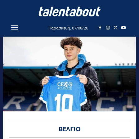
Παρασκευή, 07/08/26
ΒΈΛΓΙΟ