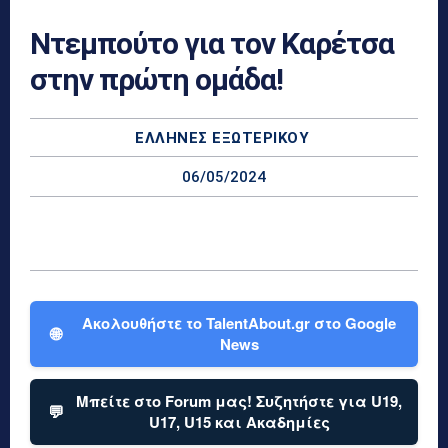
Ντεμπούτο για τον Καρέτσα
στην πρώτη ομάδα!
ΕΛΛΗΝΕΣ ΕΞΩΤΕΡΙΚΟΎ
06/05/2024
Ακολουθήστε το TalentAbout.gr στο Google
🌐
News
Μπείτε στο Forum μας! Συζητήστε για U19,
💬
U17, U15 και Ακαδημίες