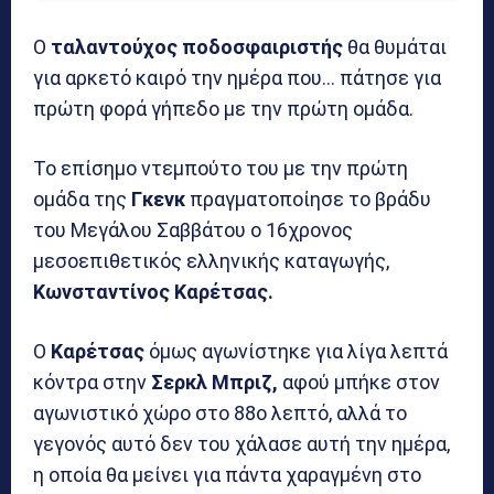
Ο
ταλαντούχος ποδοσφαιριστής
θα θυμάται
για αρκετό καιρό την ημέρα που… πάτησε για
πρώτη φορά γήπεδο με την πρώτη ομάδα.
Το επίσημο ντεμπούτο του με την πρώτη
ομάδα της
Γκενκ
πραγματοποίησε το βράδυ
του Μεγάλου Σαββάτου ο 16χρονος
μεσοεπιθετικός ελληνικής καταγωγής,
Κωνσταντίνος Καρέτσας.
Ο
Καρέτσας
όμως αγωνίστηκε για λίγα λεπτά
κόντρα στην
Σερκλ Μπριζ,
αφού μπήκε στον
αγωνιστικό χώρο στο 88ο λεπτό, αλλά το
γεγονός αυτό δεν του χάλασε αυτή την ημέρα,
η οποία θα μείνει για πάντα χαραγμένη στο