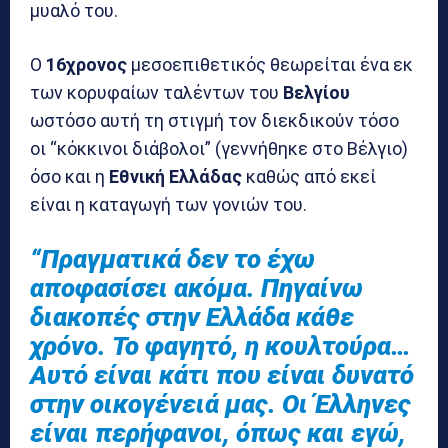
μυαλό του.
Ο
16χρονος
μεσοεπιθετικός θεωρείται ένα εκ
των κορυφαίων ταλέντων του
Βελγίου
ωστόσο αυτή τη στιγμή τον διεκδικούν τόσο
οι “κόκκινοι διάβολοι” (γεννήθηκε στο Βέλγιο)
όσο και η
Εθνική Ελλάδας
καθώς από εκεί
είναι η καταγωγή των γονιών του.
“Πραγματικά δεν το έχω
αποφασίσει ακόμα. Πηγαίνω
διακοπές στην Ελλάδα κάθε
χρόνο. Το φαγητό, η κουλτούρα…
Αυτό είναι κάτι που είναι δυνατό
στην οικογένειά μας. Οι Έλληνες
είναι περήφανοι, όπως και εγώ,