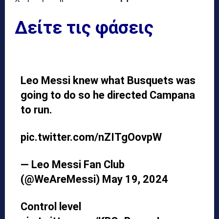
Δείτε τις φάσεις
Leo Messi knew what Busquets was
going to do so he directed Campana
to run.
pic.twitter.com/nZITgOovpW
— Leo Messi Fan Club
(@WeAreMessi)
May 19, 2024
Control level