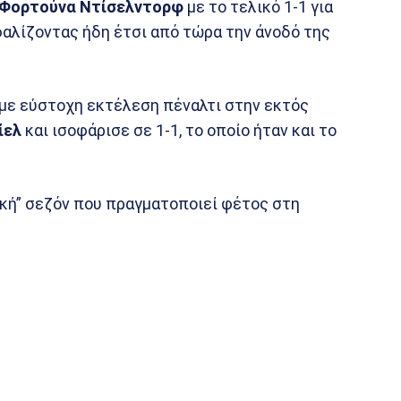
Φορτούνα Ντίσελντορφ
με το τελικό 1-1 για
φαλίζοντας ήδη έτσι από τώρα την άνοδό της
με εύστοχη εκτέλεση πέναλτι στην εκτός
ίελ
και ισοφάρισε σε 1-1, το οποίο ήταν και το
κή” σεζόν που πραγματοποιεί φέτος στη