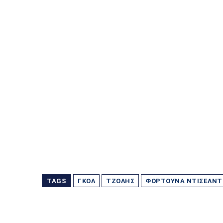
TAGS
ΓΚΟΛ
ΤΖΌΛΗΣ
ΦΟΡΤΟΎΝΑ ΝΤΊΣΕΛΝ