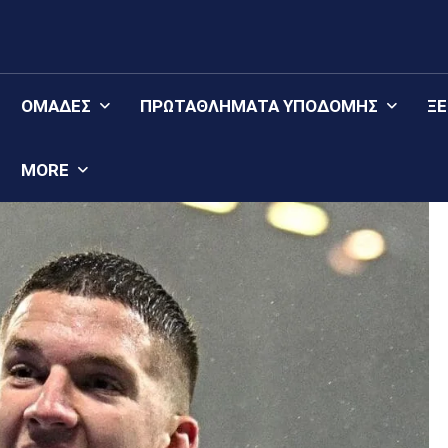
ΟΜΆΔΕΣ
ΠΡΩΤΑΘΛΉΜΑΤΑ YΠΟΔΟΜΉΣ
Ξ
MORE