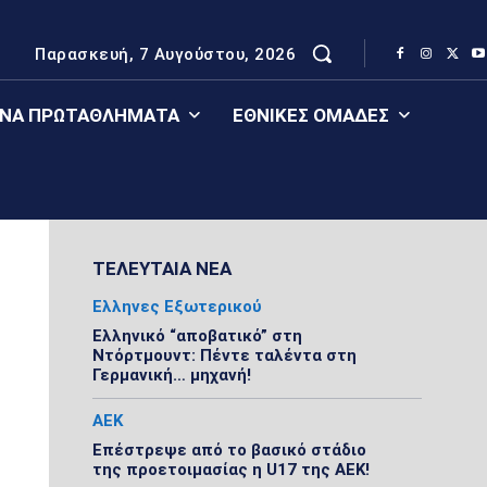
Παρασκευή, 7 Αυγούστου, 2026
ΈΝΑ ΠΡΩΤΑΘΛΉΜΑΤΑ
ΕΘΝΙΚΈΣ ΟΜΆΔΕΣ
ΤΕΛΕΥΤΑΙΑ ΝΕΑ
Ελληνες Εξωτερικού
Ελληνικό “αποβατικό” στη
Ντόρτμουντ: Πέντε ταλέντα στη
Γερμανική… μηχανή!
ΑΕΚ
Επέστρεψε από το βασικό στάδιο
της προετοιμασίας η U17 της ΑΕΚ!