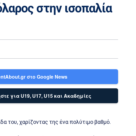
όλαρος στην ισοπαλία
ntAbout.gr στο Google News
στε για U19, U17, U15 και Ακαδημίες
δα του, χαρίζοντας της ένα πολύτιμο βαθμό.