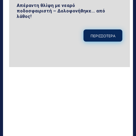
Απέραντη θλίψη με νεαρό
ποδοσφαιριστή – Δολοφονήθηκε… από
λάθος!
ΠΕΡΙΣΣΟΤΕΡΑ