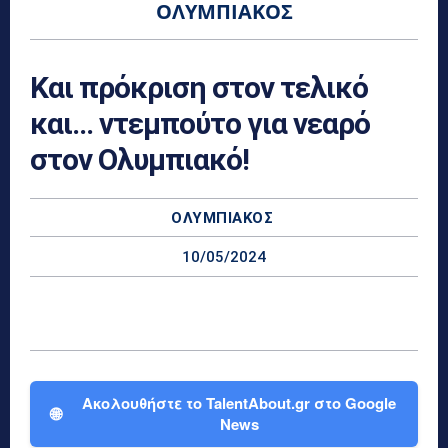
ΟΛΥΜΠΙΑΚΌΣ
Και πρόκριση στον τελικό
και… ντεμπούτο για νεαρό
στον Ολυμπιακό!
ΟΛΥΜΠΙΑΚΌΣ
10/05/2024
Ακολουθήστε το TalentAbout.gr στο Google
🌐
News