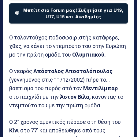
Μπείτε στο Forum μας! Συζητήστε για U19,
💬
U17, U15 και Ακαδημίες
Ο ταλαντούχος ποδοσφαιριστής κατάφερε,
χθες, να κάνει το ντεμπούτο του στην Ευρώπη
με την πρώτη ομάδα του
Ολυμπιακού.
Ο νεαρός
Απόστολος Αποστολόπουλος
(γεννημένος στις 11/12/2002) πήρε το…
βάπτισμα του πυρός από τον
Μεντιλίμπαρ
στο παιχνίδι με την
Άστον Βίλα,
κάνοντας το
ντεμπούτο του με την πρώτη ομάδα.
Ο 21χρονος αμυντικός πέρασε στη θέση του
Κίνι
στο 77′ και αποθεώθηκε από τους