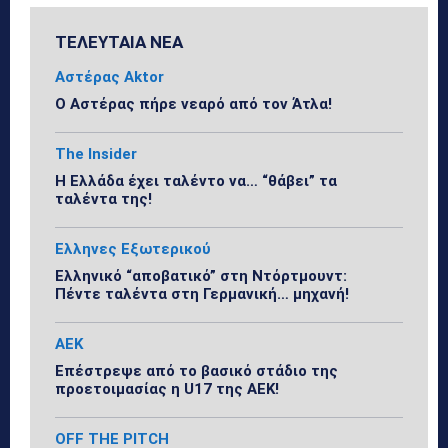
ΤΕΛΕΥΤΑΙΑ ΝΕΑ
Αστέρας Aktor
Ο Αστέρας πήρε νεαρό από τον Άτλα!
The Insider
Η Ελλάδα έχει ταλέντο να… “θάβει” τα
ταλέντα της!
Ελληνες Εξωτερικού
Ελληνικό “αποβατικό” στη Ντόρτμουντ:
Πέντε ταλέντα στη Γερμανική… μηχανή!
ΑΕΚ
Επέστρεψε από το βασικό στάδιο της
προετοιμασίας η U17 της ΑΕΚ!
OFF THE PITCH