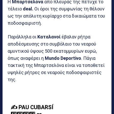
Η
Μπαρτσελόνα
από πλευράς της πέτυχε το
τέλειο
deal.
Οι όροι της συμφωνίας τη θέλουν
ως την απόλυτη κυρίαρχο στα δικαιώματα του
ποδοσφαιριστή.
Παράλληλα οι
Καταλανοί
έβαλαν ρήτρα
αποδέσμευσης στο συμβόλαιο του νεαρού
αμυντικού ύψους 500 εκατομμυρίων ευρώ,
όπως αναφέρει η
Mundo Deportivo
. Πάγια
τακτική της Μπαρτσελόνα είναι να τοποθετεί
υψηλές ρήτρες σε νεαρούς ποδοσφαιριστές
της.
✍️ PAU CUBARSÍ