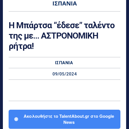
ΙΣΠΑΝΊΑ
Η Μπάρτσα “έδεσε” ταλέντο
της με… ΑΣΤΡΟΝΟΜΙΚΗ
ρήτρα!
ΙΣΠΑΝΊΑ
09/05/2024
Ακολουθήστε το TalentAbout.gr στο Google
🌐
News