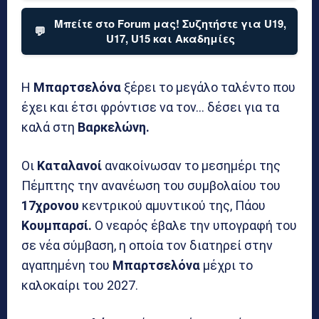
Μπείτε στο Forum μας! Συζητήστε για U19,
💬
U17, U15 και Ακαδημίες
Η
Μπαρτσελόνα
ξέρει το μεγάλο ταλέντο που
έχει και έτσι φρόντισε να τον… δέσει για τα
καλά στη
Βαρκελώνη.
Οι
Καταλανοί
ανακοίνωσαν το μεσημέρι της
Πέμπτης την ανανέωση του συμβολαίου του
17χρονου
κεντρικού αμυντικού της, Πάου
Κουμπαρσί.
Ο νεαρός έβαλε την υπογραφή του
σε νέα σύμβαση, η οποία τον διατηρεί στην
αγαπημένη του
Μπαρτσελόνα
μέχρι το
καλοκαίρι του 2027.