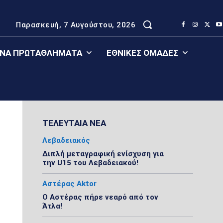
Παρασκευή, 7 Αυγούστου, 2026
ΈΝΑ ΠΡΩΤΑΘΛΉΜΑΤΑ
ΕΘΝΙΚΈΣ ΟΜΆΔΕΣ
ΤΕΛΕΥΤΑΙΑ ΝΕΑ
Λεβαδειακός
Διπλή μεταγραφική ενίσχυση για
την U15 του Λεβαδειακού!
Αστέρας Aktor
Ο Αστέρας πήρε νεαρό από τον
Άτλα!