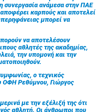
 η συνεργασία ανάμεσα στην ΠΑΕ
 αποφέρει καρπούς και αποτελεί
υπερηφάνειας μπορεί να
μπορούν να αποτελέσουν
οιπους αθλητές της ακαδημίας,
υλειά, την υπομονή και την
ματοποιηθούν.
συμφωνίας, ο τεχνικός
υ ΟΦΗ Ρεθύμνου, Γιώργος
ερινά με την εξέλιξή της ότι
ενός αθλητή. Οι άνθρωποι που