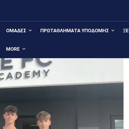
ΟΜΆΔΕΣ
ΠΡΩΤΑΘΛΉΜΑΤΑ YΠΟΔΟΜΉΣ
Ξ
MORE