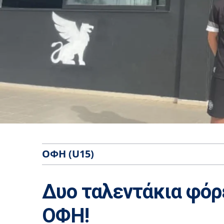
ΟΦΗ (U15)
Δυο ταλεντάκια φόρ
ΟΦΗ!