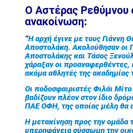
O Aστέρας Ρεθύμνου 
ανακοίνωση:
“
Η αρχή έγινε με τους Γιάννη 
Αποστολάκη. Ακολούθησαν οι Γ
Αποστολάκης και Τάσος Ξενούλ
χάραξαν οι προαναφερθέντες, 
ακόμα αθλητές της ακαδημίας 
Οι ποδοσφαιριστές Φιλάι Μίτο
βαδίζουν πλέον στον ίδιο δρόμ
ΠΑΕ ΟΦΗ, της οποίας μέλη θα 
Η μετακίνηση προς την ομάδα 
υπερηφάνεια σύσσωμη την οικ