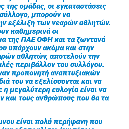
ς της ομάδας, οι εγκαταστάσεις
 σύλλογο, μπορούν να
την εξέλιξη των νεαρών αθλητών.
ουν καθημερινά οι
μα της ΠΑΕ ΟΦΗ και τα ζωντανά
ου υπάρχουν ακόμα και στην
ρών αθλητών, αποτελούν την
αλές περιβάλλον του συλλόγου.
έναν προπονητή αναπτυξιακών
διά του να εξελίσσονται και να
ε η μεγαλύτερη ευλογία είναι να
ον και τους ανθρώπους που θα τα
μνου είναι πολύ περήφανη που