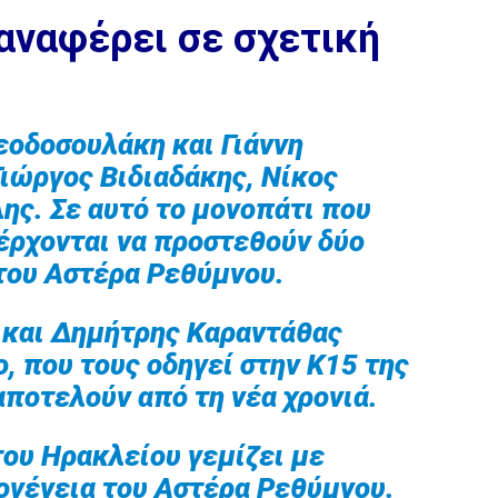
αναφέρει σε σχετική
Θεοδοσουλάκη και Γιάννη
ιώργος Βιδιαδάκης, Νίκος
ης. Σε αυτό το μονοπάτι που
έρχονται να προστεθούν δύο
του Αστέρα Ρεθύμνου.
 και Δημήτρης Καραντάθας
ο, που τους οδηγεί στην Κ15 της
αποτελούν από τη νέα χρονιά.
του Ηρακλείου γεμίζει με
ογένεια του Αστέρα Ρεθύμνου.