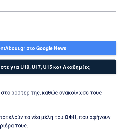
ntAbout.gr στο Google News
στε για U19, U17, U15 και Ακαδημίες
στο ρόστερ της, καθώς ανακοίνωσε τους
ποτελούν τα νέα μέλη του
ΟΦΗ
, που αφήνουν
ριέρα τους.