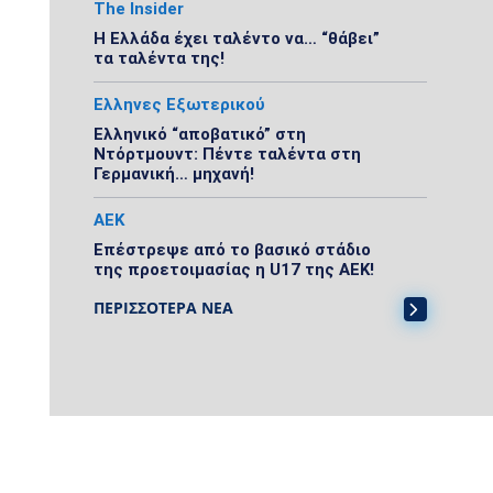
The Insider
Η Ελλάδα έχει ταλέντο να… “θάβει”
τα ταλέντα της!
Ελληνες Εξωτερικού
Ελληνικό “αποβατικό” στη
Ντόρτμουντ: Πέντε ταλέντα στη
Γερμανική… μηχανή!
ΑΕΚ
Επέστρεψε από το βασικό στάδιο
της προετοιμασίας η U17 της ΑΕΚ!
ΠΕΡΙΣΣΟΤΕΡΑ ΝΕΑ