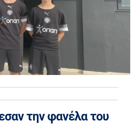
εσαν την φανέλα του