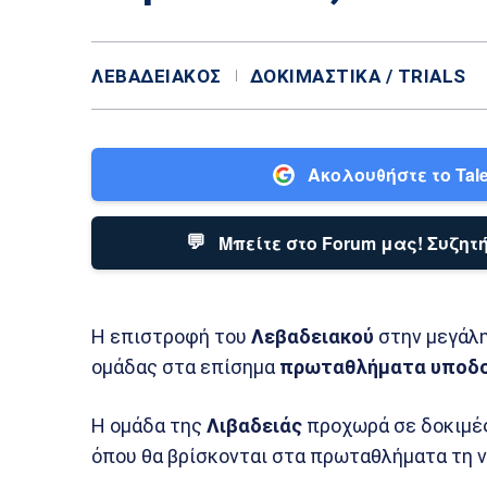
ΛΕΒΑΔΕΙΑΚΌΣ
ΔΟΚΙΜΑΣΤΙΚΆ / TRIALS
Ακολουθήστε το Tale
💬
Μπείτε στο Forum μας! Συζητή
Η επιστροφή του
Λεβαδειακού
στην μεγάλη
ομάδας στα επίσημα
πρωταθλήματα υποδ
Η ομάδα της
Λιβαδειάς
προχωρά σε δοκιμές
όπου θα βρίσκονται στα πρωταθλήματα τη ν