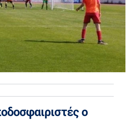
ποδοσφαιριστές ο