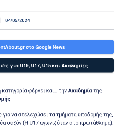
04/05/2024
ntAbout.gr στο Google News
στε για U19, U17, U15 και Ακαδημίες
 κατηγορία φέρνει και… την
Ακαδημία
της
ομής
 για να στελεχώσει τα τμήματα υποδομής της,
έα σεζόν (Η U17 αγωνιζόταν στο πρωτάθλημα).