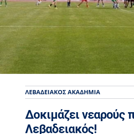
ΛΕΒΑΔΕΙΑΚΌΣ ΑΚΑΔΗΜΊΑ
Δοκιμάζει νεαρούς 
Λεβαδειακός!