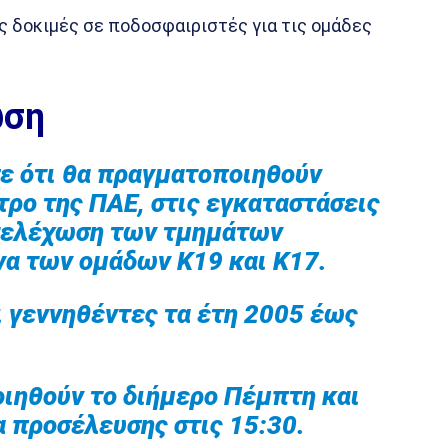
ς δοκιμές σε ποδοσφαιριστές για τις ομάδες
ωση
ε ότι θα πραγματοποιηθούν
τρο της ΠΑΕ, στις εγκαταστάσεις
στελέχωση των τμημάτων
να των ομάδων Κ19 και Κ17.
 γεννηθέντες τα έτη 2005 έως
ιηθούν το διήμερο Πέμπτη και
 προσέλευσης στις 15:30.