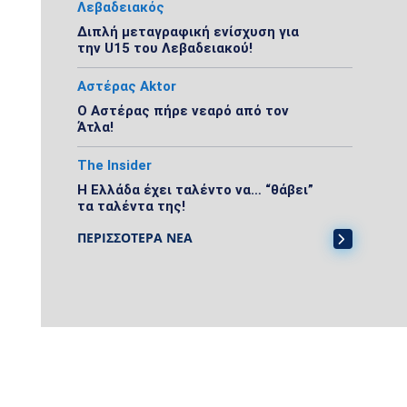
Λεβαδειακός
Διπλή μεταγραφική ενίσχυση για
την U15 του Λεβαδειακού!
Αστέρας Aktor
Ο Αστέρας πήρε νεαρό από τον
Άτλα!
The Insider
Η Ελλάδα έχει ταλέντο να… “θάβει”
τα ταλέντα της!
ΠΕΡΙΣΣΟΤΕΡΑ ΝΕΑ