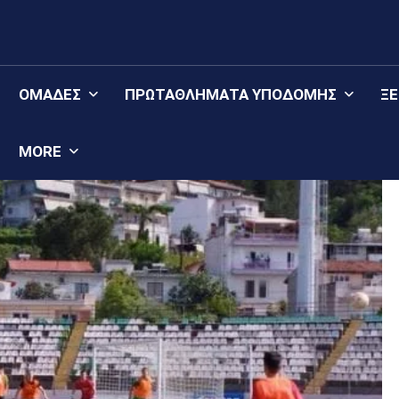
ΟΜΆΔΕΣ
ΠΡΩΤΑΘΛΉΜΑΤΑ YΠΟΔΟΜΉΣ
Ξ
MORE