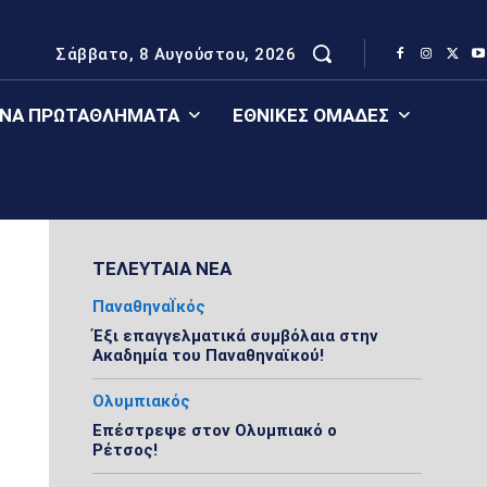
Σάββατο, 8 Αυγούστου, 2026
ΈΝΑ ΠΡΩΤΑΘΛΉΜΑΤΑ
ΕΘΝΙΚΈΣ ΟΜΆΔΕΣ
ΤΕΛΕΥΤΑΙΑ ΝΕΑ
ΠαναθηναΪκός
Έξι επαγγελματικά συμβόλαια στην
Ακαδημία του Παναθηναϊκού!
Ολυμπιακός
Επέστρεψε στον Ολυμπιακό ο
Ρέτσος!