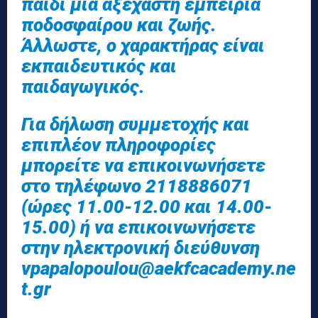
παιδί μία αξέχαστη εμπειρία
ποδοσφαίρου και ζωής.
Άλλωστε, ο χαρακτήρας είναι
εκπαιδευτικός και
παιδαγωγικός.
Για δήλωση συμμετοχής και
επιπλέον πληροφορίες
μπορείτε να επικοινωνήσετε
στο τηλέφωνο 2118886071
(ώρες 11.00-12.00 και 14.00-
15.00) ή να επικοινωνήσετε
στην ηλεκτρονική διεύθυνση
vpapalopoulou@aekfcacademy.ne
t.gr