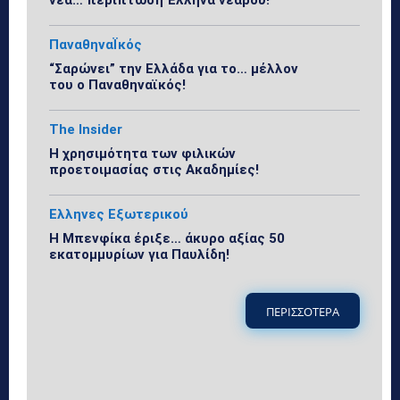
ΠαναθηναΪκός
“Σαρώνει” την Ελλάδα για το… μέλλον
του ο Παναθηναϊκός!
The Insider
Η χρησιμότητα των φιλικών
προετοιμασίας στις Ακαδημίες!
Ελληνες Εξωτερικού
Η Μπενφίκα έριξε… άκυρο αξίας 50
εκατομμυρίων για Παυλίδη!
ΠΕΡΙΣΣΟΤΕΡΑ