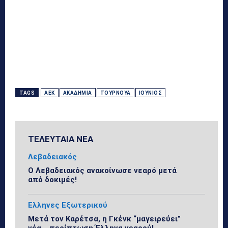
TAGS
ΑΕΚ
ΑΚΑΔΗΜΊΑ
ΤΟΥΡΝΟΥΆ
ΙΟΎΝΙΟΣ
ΤΕΛΕΥΤΑΙΑ ΝΕΑ
Λεβαδειακός
Ο Λεβαδειακός ανακοίνωσε νεαρό μετά
από δοκιμές!
Ελληνες Εξωτερικού
Μετά τον Καρέτσα, η Γκένκ “μαγειρεύει”
νέα… περίπτωση Έλληνα νεαρού!