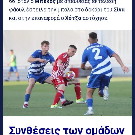
66′ όταν ο
Μπέκος
με απευθείας εκτέλεση
φάουλ έστειλε την μπάλα στο δοκάρι του
Σίνα
και στην επαναφορά ο
Χότζα
αστόχησε.
Συνθέσεις των ομάδων