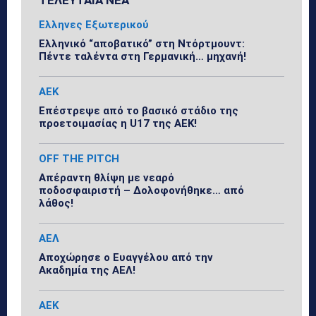
Ελληνες Εξωτερικού
Ελληνικό “αποβατικό” στη Ντόρτμουντ:
Πέντε ταλέντα στη Γερμανική… μηχανή!
ΑΕΚ
Επέστρεψε από το βασικό στάδιο της
προετοιμασίας η U17 της ΑΕΚ!
OFF THE PITCH
Απέραντη θλίψη με νεαρό
ποδοσφαιριστή – Δολοφονήθηκε… από
λάθος!
ΑΕΛ
Αποχώρησε ο Ευαγγέλου από την
Ακαδημία της ΑΕΛ!
ΑΕΚ