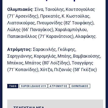
Ολυμπιακός
: Σίνα, Τανούλης, Κουτσογούλας
(71′ Αρσενίδης), Πρεκατές, Κ. Κωστούλας,
Λιατσικούρας, Πνευμονίδης (82′ Τουφάκης),
Λώλης (66′ Παναγάκος), Χαραλαμπόγλου,
Παπακανέλλος (71′ Καρανάτσιος), Αλαφάκης.
Ατρόμητος:
Σαρακινλής, Γκόλφης,
Σαρηγιάννης, Κορομηλάς, Μπέης, Βαμβακούσης,
Μπέκος, Μπάτος (80′ Λοϊζίδης), Τσαγγάρης
(71′ Κοπανίδης), Χότζα, Πιζανιάς (58′ Γκέζος)
TAGS
SUPER LEAGUE U19
ΑΤΡΌΜΗΤΟΣ
ΟΛΥΜΠΙΑΚΌΣ
ΤΕΛΕΥΤΑΙΑ ΝΕΑ