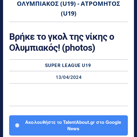
ΟΛΥΜΠΙΑΚΌΣ (U19) - ΑΤΡΌΜΗΤΟΣ
(U19)
Βρήκε το γκολ της νίκης ο
Ολυμπιακός! (photos)
SUPER LEAGUE U19
13/04/2024
Ακολουθήστε το TalentAbout.gr στο Google
🌐
News