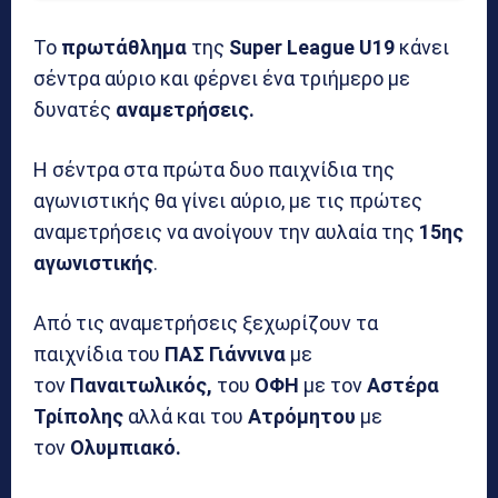
Το
πρωτάθλημα
της
Super League U19
κάνει
σέντρα αύριο και φέρνει ένα τριήμερο με
δυνατές
αναμετρήσεις.
Η σέντρα στα πρώτα δυο παιχνίδια της
αγωνιστικής θα γίνει αύριο, με τις πρώτες
αναμετρήσεις να ανοίγουν την αυλαία της
15ης
αγωνιστικής
.
Από τις αναμετρήσεις ξεχωρίζουν τα
παιχνίδια του
ΠΑΣ Γιάννινα
με
τον
Παναιτωλικός,
του
ΟΦΗ
με τον
Αστέρα
Τρίπολης
αλλά και του
Ατρόμητου
με
τον
Ολυμπιακό.