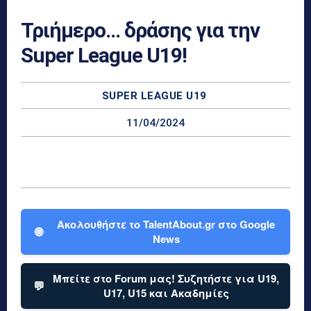
Τριήμερο… δράσης για την
Super League U19!
SUPER LEAGUE U19
11/04/2024
Ακολουθήστε το TalentAbout.gr στο Google
🌐
News
Μπείτε στο Forum μας! Συζητήστε για U19,
💬
U17, U15 και Ακαδημίες