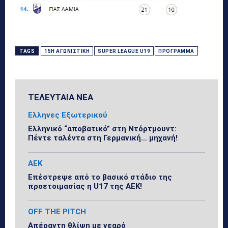
TAGS
15Η ΑΓΩΝΙΣΤΙΚΉ
SUPER LEAGUE U19
ΠΡΌΓΡΑΜΜΑ
ΤΕΛΕΥΤΑΙΑ ΝΕΑ
Ελληνες Εξωτερικού
Ελληνικό “αποβατικό” στη Ντόρτμουντ:
Πέντε ταλέντα στη Γερμανική… μηχανή!
ΑΕΚ
Επέστρεψε από το βασικό στάδιο της
προετοιμασίας η U17 της ΑΕΚ!
OFF THE PITCH
Απέραντη θλίψη με νεαρό