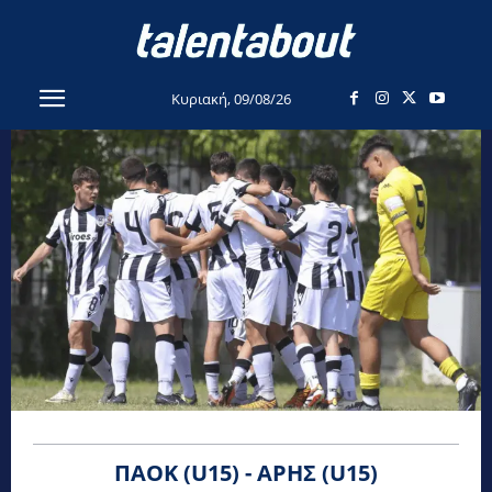
Κυριακή, 09/08/26
ΠΑΟΚ (U15) - ΆΡΗΣ (U15)