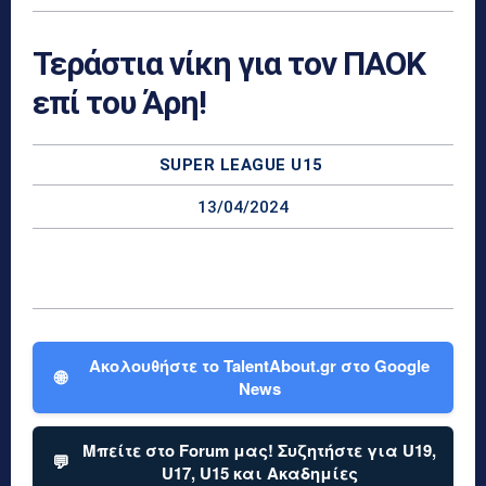
Τεράστια νίκη για τον ΠΑΟΚ
επί του Άρη!
SUPER LEAGUE U15
13/04/2024
Ακολουθήστε το TalentAbout.gr στο Google
🌐
News
Μπείτε στο Forum μας! Συζητήστε για U19,
💬
U17, U15 και Ακαδημίες