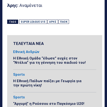
Άρης:
Αναμένεται
TAGS
SUPER LEAGUE U15
ΆΡΗΣ
ΠΑΟΚ
ΤΕΛΕΥΤΑΙΑ ΝΕΑ
Εθνική Ανδρών
Η Εθνική Ομάδα “έδωσε” ευχές στον
“Ντέλια” για τη γέννηση του παιδιού του!
Sports
Η Εθνική Παίδων παίζει με Γεωργία για
την πρώτη νίκη!
Sports
“Αργυρή” η Ρούσσου στο Παγκόσμιο U20!