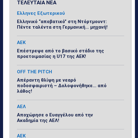
ΤΕΛΕΥΤΑΙΑ ΝΕΑ
Ελληνες Εξωτερικού
Ελληνικό “αποβατικό” στη Ντόρτμουντ:
Πέντε ταλέντα στη Γερμανική… μηχανή!
ΑΕΚ
Επέστρεψε από το βασικό στάδιο της
προετοιμασίας η U17 της ΑΕΚ!
OFF THE PITCH
Απέραντη θλίψη με νεαρό
ποδοσφαιριστή – Δολοφονήθηκε… από
λάθος!
ΑΕΛ
Αποχώρησε ο Ευαγγέλου από την
Ακαδημία της ΑΕΛ!
ΑΕΚ