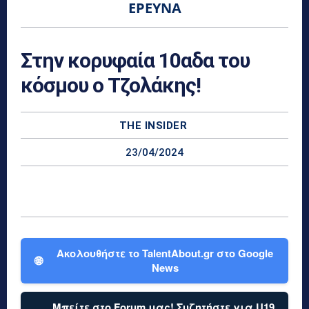
ΈΡΕΥΝΑ
Στην κορυφαία 10αδα του
κόσμου ο Τζολάκης!
THE INSIDER
23/04/2024
Ακολουθήστε το TalentAbout.gr στο Google
🌐
News
Μπείτε στο Forum μας! Συζητήστε για U19,