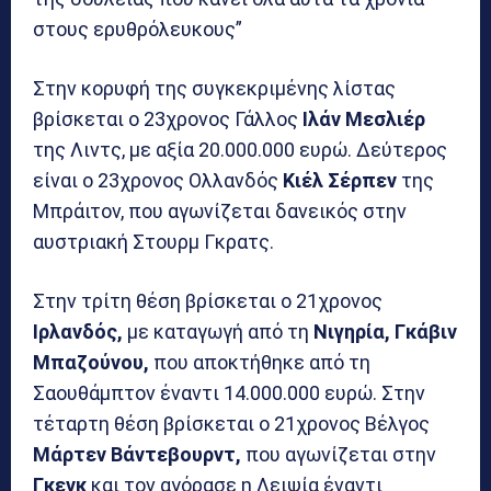
στους ερυθρόλευκους”
Στην κορυφή της συγκεκριμένης λίστας
βρίσκεται ο 23χρονος Γάλλος
Ιλάν Μεσλιέρ
της Λιντς, με αξία 20.000.000 ευρώ. Δεύτερος
είναι ο 23χρονος Ολλανδός
Κιέλ Σέρπεν
της
Μπράιτον, που αγωνίζεται δανεικός στην
αυστριακή Στουρμ Γκρατς.
Στην τρίτη θέση βρίσκεται ο 21χρονος
Ιρλανδός,
με καταγωγή από τη
Νιγηρία, Γκάβιν
Μπαζούνου,
που αποκτήθηκε από τη
Σαουθάμπτον έναντι 14.000.000 ευρώ. Στην
τέταρτη θέση βρίσκεται ο 21χρονος Βέλγος
Μάρτεν Βάντεβουρντ,
που αγωνίζεται στην
Γκενκ
και τον αγόρασε η Λειψία έναντι