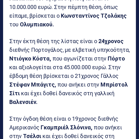
10.000.000 ευρώ. Στην πέμπτη θέση, όπως
είπαμε, βρίσκεται ο
Κωνσταντίνος Τζολάκης
του
Ολυμπιακού.
Στην έκτη θέση της λίστας είναι ο
24χρονος
διεθνής Πορτογάλος, με ελβετική υπηκοότητα,
Ντιόγκο Κόστα,
που αγωνίζεται στην
Πόρτο
και αξιολογείται στα 45.000.000 ευρώ. Στην
έβδομη θέση βρίσκεται ο 21χρονος Γάλλος
Στέφαν Μπάγιτς,
που ανήκει στην
Μπρίστολ
Σίτι
και έχει δοθεί δανεικός στη γαλλική
Βαλενσιέν.
Στην όγδοη θέση είναι ο 19χρονος διεθνής
Αμερικανός
Γκαμπριέλ Σλόνινα,
που ανήκει
στην
Τσέλσι
και έχει δοθεί δανεικός στη