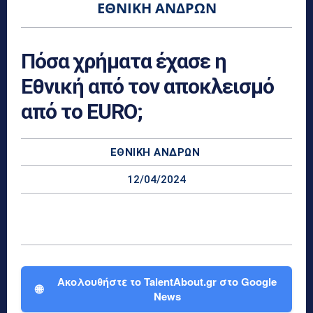
ΕΘΝΙΚΉ ΑΝΔΡΏΝ
Πόσα χρήματα έχασε η
Εθνική από τον αποκλεισμό
από το EURO;
ΕΘΝΙΚΉ ΑΝΔΡΏΝ
12/04/2024
Ακολουθήστε το TalentAbout.gr στο Google
🌐
News