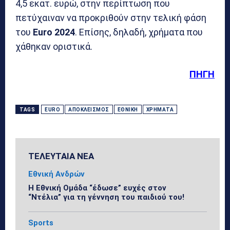
4,5 εκατ. ευρώ, στην περίπτωση που
πετύχαιναν να προκριθούν στην τελική φάση
του
Euro 2024
. Επίσης, δηλαδή, χρήματα που
χάθηκαν οριστικά.
ΠΗΓΗ
TAGS
EURO
ΑΠΟΚΛΕΙΣΜΌΣ
ΕΘΝΙΚΉ
ΧΡΉΜΑΤΑ
ΤΕΛΕΥΤΑΙΑ ΝΕΑ
Εθνική Ανδρών
Η Εθνική Ομάδα “έδωσε” ευχές στον
“Ντέλια” για τη γέννηση του παιδιού του!
Sports