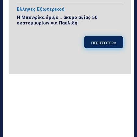
Ελληνες Εξωτερικού
Η Μπενφίκα έριξε… άκυρο αξίας 50
εκατομμυρίων για Παυλίδη!
ΠΕΡΙΣΣΟΤΕΡΑ