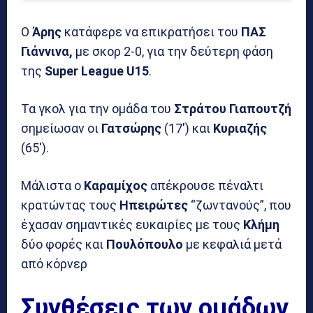
Ο
Άρης
κατάφερε να επικρατήσει του
ΠΑΣ
Γιάννινα,
με σκορ 2-0, για την δεύτερη φάση
της
Super League U15
.
Τα γκολ για την ομάδα του
Στράτου Γιαπουτζή
σημείωσαν οι
Γατσώρης
(17′) και
Κυριαζής
(65′).
Μάλιστα ο
Καραμίχος
απέκρουσε πέναλτι
κρατώντας τους
Ηπειρώτες
“ζωντανούς”, που
έχασαν σημαντικές ευκαιρίες με τους
Κλήμη
δύο φορές και
Πουλόπουλο
με κεφαλιά μετά
από κόρνερ
Συνθέσεις των ομάδων