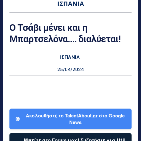
ΙΣΠΑΝΊΑ
Ο Τσάβι μένει και η
Μπαρτσελόνα…. διαλύεται!
ΙΣΠΑΝΊΑ
25/04/2024
Ακολουθήστε το TalentAbout.gr στο Google
🌐
News
Μπείτε στο Forum μας! Συζητήστε για U19,