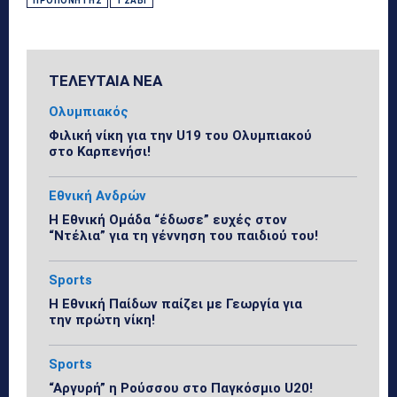
ΠΡΟΠΟΝΗΤΉΣ
ΤΣΆΒΙ
ΤΕΛΕΥΤΑΙΑ ΝΕΑ
Ολυμπιακός
Φιλική νίκη για την U19 του Ολυμπιακού
στο Καρπενήσι!
Εθνική Ανδρών
Η Εθνική Ομάδα “έδωσε” ευχές στον
“Ντέλια” για τη γέννηση του παιδιού του!
Sports
Η Εθνική Παίδων παίζει με Γεωργία για
την πρώτη νίκη!
Sports
“Αργυρή” η Ρούσσου στο Παγκόσμιο U20!