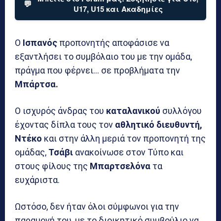
💬
U17, U15 και Ακαδημίες
Ο
Ισπανός
προπονητής αποφάσισε να
εξαντλήσει το συμβόλαιο του με την ομάδα,
πράγμα που φέρνει… σε προβλήματα την
Μπάρτσα.
Ο ισχυρός άνδρας του
καταλανικού
συλλόγου
έχοντας δίπλα τους τον
αθλητικό διευθυντή,
Ντέκο
και στην άλλη μεριά τον προπονητή της
ομάδας,
Τσάβι
ανακοίνωσε στον Τύπο και
στους φίλους της
Μπαρτσελόνα
τα
ευχάριστα.
Ωστόσο, δεν ήταν όλοι σύμφωνοι για την
παραμονή του, με το διοικητικό συμβούλιο να