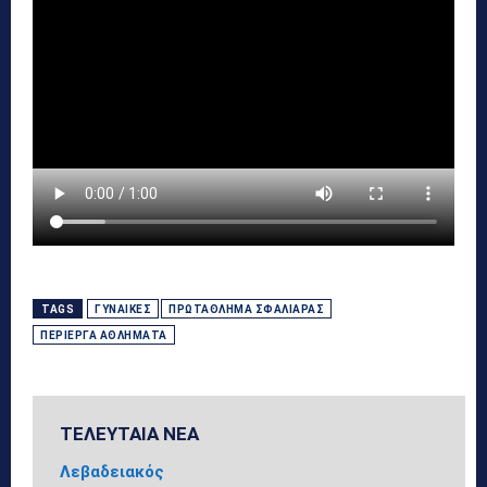
TAGS
ΓΥΝΑΊΚΕΣ
ΠΡΩΤΆΘΛΗΜΑ ΣΦΑΛΙΆΡΑΣ
ΠΕΡΊΕΡΓΑ ΑΘΛΉΜΑΤΑ
ΤΕΛΕΥΤΑΙΑ ΝΕΑ
Λεβαδειακός