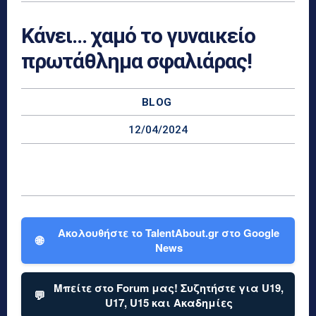
Κάνει… χαμό το γυναικείο
πρωτάθλημα σφαλιάρας!
BLOG
12/04/2024
Ακολουθήστε το TalentAbout.gr στο Google
🌐
News
Μπείτε στο Forum μας! Συζητήστε για U19,
💬
U17, U15 και Ακαδημίες