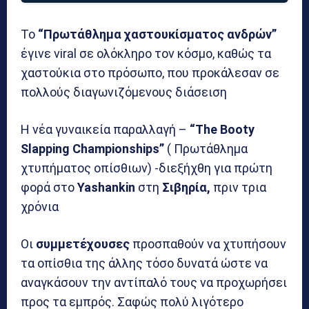
Το
“Πρωτάθλημα χαστουκίσματος ανδρών”
έγινε viral σε ολόκληρο τον κόσμο, καθώς τα
χαστούκια στο πρόσωπο, που προκάλεσαν σε
πολλούς διαγωνιζόμενους διάσειση
Η νέα γυναικεία παραλλαγή –
“The Booty
Slapping Championships”
( Πρωτάθλημα
χτυπήματος οπίσθιων) -διεξήχθη για πρώτη
φορά στο
Yashankin
στη
Σιβηρία,
πριν τρια
χρόνια
Οι
συμμετέχουσες
προσπαθούν να χτυπήσουν
τα οπίσθια της άλλης τόσο δυνατά ώστε να
αναγκάσουν την αντίπαλό τους να προχωρήσει
προς τα εμπρός. Σαφώς πολύ λιγότερο