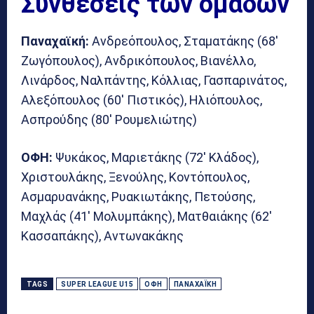
Συνθέσεις των ομάδων
Παναχαϊκή:
Ανδρεόπουλος, Σταματάκης (68′
Ζωγόπουλος), Ανδρικόπουλος, Βιανέλλο,
Λινάρδος, Ναλπάντης, Κόλλιας, Γασπαρινάτος,
Αλεξόπουλος (60′ Πιστικός), Ηλιόπουλος,
Ασπρούδης (80′ Ρουμελιώτης)
ΟΦΗ:
Ψυκάκος, Μαριετάκης (72′ Κλάδος),
Χριστουλάκης, Ξενούλης, Κοντόπουλος,
Ασμαρυανάκης, Ρυακιωτάκης, Πετούσης,
Μαχλάς (41′ Μολυμπάκης), Ματθαιάκης (62′
Κασσαπάκης), Αντωνακάκης
TAGS
SUPER LEAGUE U15
ΟΦΗ
ΠΑΝΑΧΑΪΚΉ