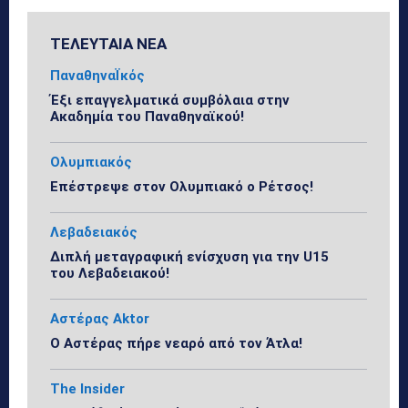
ΤΕΛΕΥΤΑΙΑ ΝΕΑ
ΠαναθηναΪκός
Έξι επαγγελματικά συμβόλαια στην
Ακαδημία του Παναθηναϊκού!
Ολυμπιακός
Επέστρεψε στον Ολυμπιακό ο Ρέτσος!
Λεβαδειακός
Διπλή μεταγραφική ενίσχυση για την U15
του Λεβαδειακού!
Αστέρας Aktor
Ο Αστέρας πήρε νεαρό από τον Άτλα!
The Insider