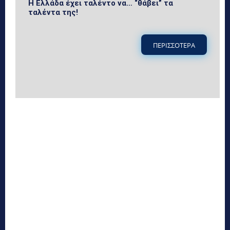
Η Ελλάδα έχει ταλέντο να… “θάβει” τα
ταλέντα της!
ΠΕΡΙΣΣΟΤΕΡΑ