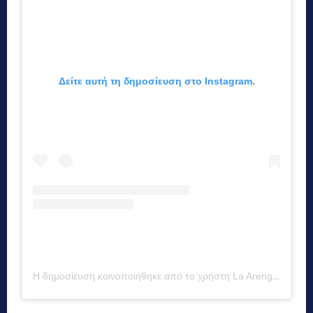
Δείτε αυτή τη δημοσίευση στο Instagram.
Η δημοσίευση κοινοποιήθηκε από το χρήστη La Arenga del Abuelo (@arengadelabuelo)