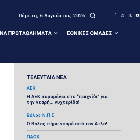
Πέμπτη, 6 Αυγούστου, 2026
ΈΝΑ ΠΡΩΤΑΘΛΉΜΑΤΑ
ΕΘΝΙΚΈΣ ΟΜΆΔΕΣ
ΤΕΛΕΥΤΑΙΑ ΝΕΑ
ΑΕΚ
Η ΑΕΚ παραμένει στο “παιχνίδι” για
την νεαρή… νυχτερίδα!
Βόλος Ν.Π.Σ
Ο Βόλος πήρε νεαρό από τον Άτλα!
ΠΑΟΚ