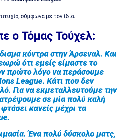
πιτυχία, σύμφωνα με τον ίδιο.
πε ο Τόμας Τούχελ:
δισμα κόντρα στην Άρσεναλ. Και
εωρώ ότι εμείς είμαστε το
τον πρώτο λόγο να περάσουμε
ons League. Κάτι που δεν
πλό. Για να εκμεταλλευτούμε την
τατρέψουμε σε μία πολύ καλή
 φτάσει κανείς μέχρι τα
ue.
ιμασία. Ένα πολύ δύσκολο ματς,