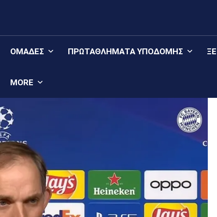
ΟΜΆΔΕΣ
ΠΡΩΤΑΘΛΉΜΑΤΑ YΠΟΔΟΜΉΣ
Ξ
MORE