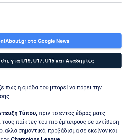
ntAbout.gr στο Google News
στε για U19, U17, U15 και Ακαδημίες
ε πως η ομάδα του μπορεί να πάρει την
ωσης
ντευξη Τύπου,
πριν το εντός έδρας ματς
 τους παίκτες του πιο έμπειρους σε αντίθεση
ρό, αλλά σημαντικό, προβάδισμα σε εκείνον και
 του
Champions League.