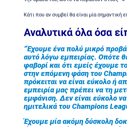
Κάτι που αν συμβεί θα είναι μία σημαντική ε
Αναλυτικά όλα όσα εί
“Έχουμε ένα πολύ μικρό προβά
αυτό λόγω εμπειρίας. Οπότε θ
φαβορί και ότι εμείς έχουμε 
στην επόμενη φάση του Champi
πρόκειται να είναι εύκολο ή α
εμπειρία μας πρέπει να τη με
εμφάνιση. Δεν είναι εύκολο να
ημιτελικά του Champions Leag
Έχουμε μία ακόμη δύσκολη δοκ