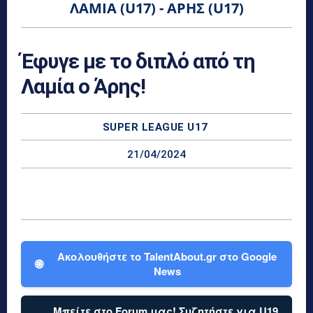
ΛΑΜΊΑ (U17) - ΆΡΗΣ (U17)
Έφυγε με το διπλό από τη
Λαμία ο Άρης!
SUPER LEAGUE U17
21/04/2024
Ακολουθήστε το TalentAbout.gr στο Google
🌐
News
Μπείτε στο Forum μας! Συζητήστε για U19,