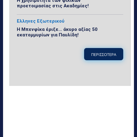
Η χρησιμότητα των φιλικών
προετοιμασίας στις Ακαδημίες!
Ελληνες Εξωτερικού
Η Μπενφίκα έριξε… άκυρο αξίας 50
εκατομμυρίων για Παυλίδη!
ΠΕΡΙΣΣΟΤΕΡΑ