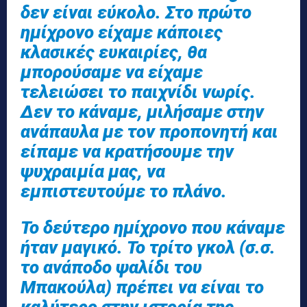
δεν είναι εύκολο. Στο πρώτο
ημίχρονο είχαμε κάποιες
κλασικές ευκαιρίες, θα
μπορούσαμε να είχαμε
τελειώσει το παιχνίδι νωρίς.
Δεν το κάναμε, μιλήσαμε στην
ανάπαυλα με τον προπονητή και
είπαμε να κρατήσουμε την
ψυχραιμία μας, να
εμπιστευτούμε το πλάνο.
Το δεύτερο ημίχρονο που κάναμε
ήταν μαγικό. Το τρίτο γκολ (σ.σ.
το ανάποδο ψαλίδι του
Μπακούλα) πρέπει να είναι το
καλύτερο στην ιστορία της