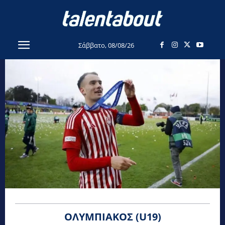
Σάββατο, 08/08/26
ΟΛΥΜΠΙΑΚΌΣ (U19)