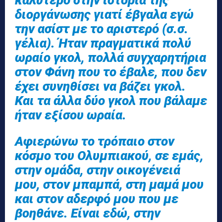
διοργάνωσης γιατί έβγαλα εγώ
την ασίστ με το αριστερό (σ.σ.
γέλια). Ήταν πραγματικά πολύ
ωραίο γκολ, πολλά συγχαρητήρια
στον Φάνη που το έβαλε, που δεν
έχει συνηθίσει να βάζει γκολ.
Και τα άλλα δύο γκολ που βάλαμε
ήταν εξίσου ωραία.
Αφιερώνω το τρόπαιο στον
κόσμο του Ολυμπιακού, σε εμάς,
στην ομάδα, στην οικογένειά
μου, στον μπαμπά, στη μαμά μου
και στον αδερφό μου που με
βοηθάνε. Είναι εδώ, στην