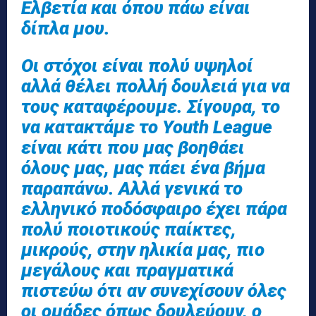
Ελβετία και όπου πάω είναι
δίπλα μου.
Οι στόχοι είναι πολύ υψηλοί
αλλά θέλει πολλή δουλειά για να
τους καταφέρουμε. Σίγουρα, το
να κατακτάμε το Youth League
είναι κάτι που μας βοηθάει
όλους μας, μας πάει ένα βήμα
παραπάνω. Αλλά γενικά το
ελληνικό ποδόσφαιρο έχει πάρα
πολύ ποιοτικούς παίκτες,
μικρούς, στην ηλικία μας, πιο
μεγάλους και πραγματικά
πιστεύω ότι αν συνεχίσουν όλες
οι ομάδες όπως δουλεύουν, ο