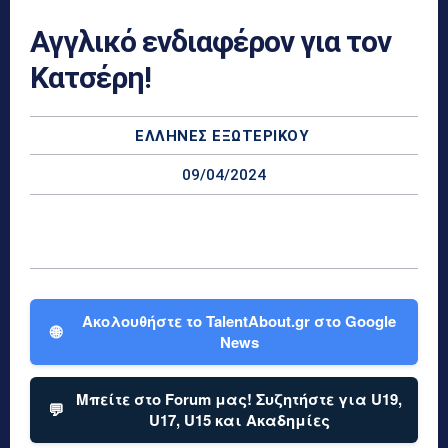
Αγγλικό ενδιαφέρον για τον
Κατσέρη!
ΕΛΛΗΝΕΣ ΕΞΩΤΕΡΙΚΟΎ
09/04/2024
Ακολουθήστε το TalentAbout.gr στο Google
🌐
News
Μπείτε στο Forum μας! Συζητήστε για U19,
💬
U17, U15 και Ακαδημίες