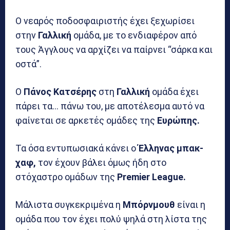
Ο νεαρός ποδοσφαιριστής έχει ξεχωρίσει
στην
Γαλλική
ομάδα, με το ενδιαφέρον από
τους Άγγλους να αρχίζει να παίρνει “σάρκα και
οστά”.
Ο
Πάνος Κατσέρης
στη
Γαλλική
ομάδα έχει
πάρει τα… πάνω του, με αποτέλεσμα αυτό να
φαίνεται σε αρκετές ομάδες της
Ευρώπης.
Τα όσα εντυπωσιακά κάνει ο
Έλληνας μπακ-
χαφ,
τον έχουν βάλει όμως ήδη στο
στόχαστρο ομάδων της
Premier League.
Μάλιστα συγκεκριμένα η
Μπόρνμουθ
είναι η
ομάδα που τον έχει πολύ ψηλά στη λίστα της