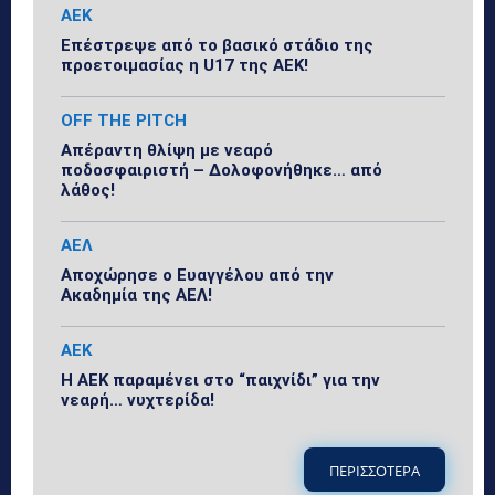
ΑΕΚ
Επέστρεψε από το βασικό στάδιο της
προετοιμασίας η U17 της ΑΕΚ!
OFF THE PITCH
Απέραντη θλίψη με νεαρό
ποδοσφαιριστή – Δολοφονήθηκε… από
λάθος!
ΑΕΛ
Αποχώρησε ο Ευαγγέλου από την
Ακαδημία της ΑΕΛ!
ΑΕΚ
Η ΑΕΚ παραμένει στο “παιχνίδι” για την
νεαρή… νυχτερίδα!
ΠΕΡΙΣΣΟΤΕΡΑ