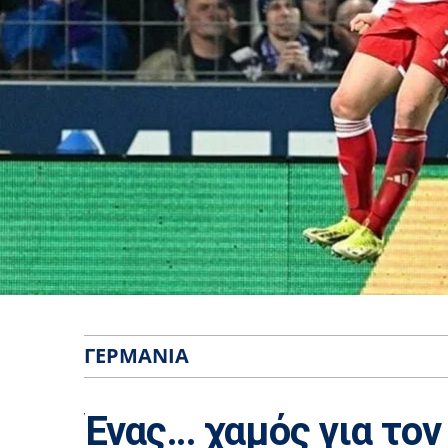
ΓΕΡΜΑΝΊΑ
Ένας… χαμός για τον