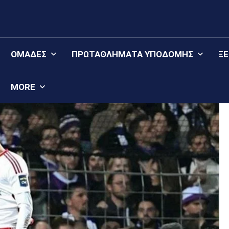
ΟΜΆΔΕΣ
ΠΡΩΤΑΘΛΉΜΑΤΑ YΠΟΔΟΜΉΣ
Ξ
MORE