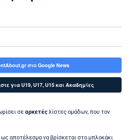
ntAbout.gr στο Google News
στε για U19, U17, U15 και Ακαδημίες
ωρίσει σε
αρκετές
λίστες ομάδων, που τον
ι ως αποτέλεσμα να βρίσκεται στο μπλοκάκι