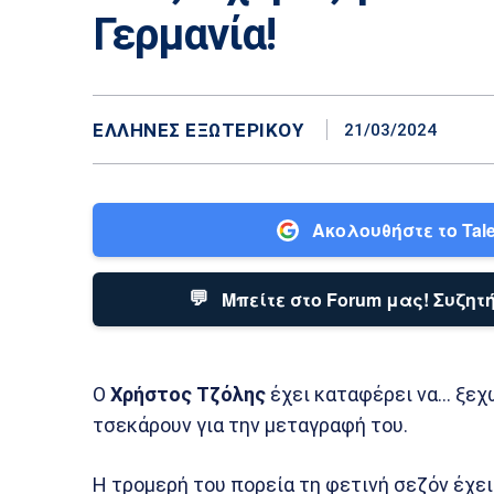
Γερμανία!
ΕΛΛΗΝΕΣ ΕΞΩΤΕΡΙΚΟΎ
21/03/2024
Ακολουθήστε το Tale
💬
Μπείτε στο Forum μας! Συζητή
Ο
Χρήστος Τζόλης
έχει καταφέρει να… ξεχ
τσεκάρουν για την μεταγραφή του.
Η τρομερή του πορεία τη φετινή σεζόν έχε