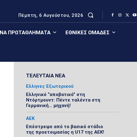
Πέμπτη, 6 Αυγούστου, 2026
ΈΝΑ ΠΡΩΤΑΘΛΉΜΑΤΑ
ΕΘΝΙΚΈΣ ΟΜΆΔΕΣ
ΤΕΛΕΥΤΑΙΑ ΝΕΑ
Ελληνες Εξωτερικού
Ελληνικό “αποβατικό” στη
Ντόρτμουντ: Πέντε ταλέντα στη
Γερμανική… μηχανή!
ΑΕΚ
Επέστρεψε από το βασικό στάδιο
της προετοιμασίας η U17 της ΑΕΚ!