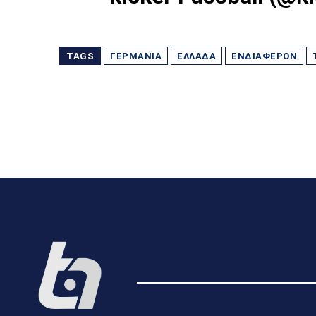
TAGS
ΓΕΡΜΑΝΊΑ
ΕΛΛΆΔΑ
ΕΝΔΙΑΦΈΡΟΝ