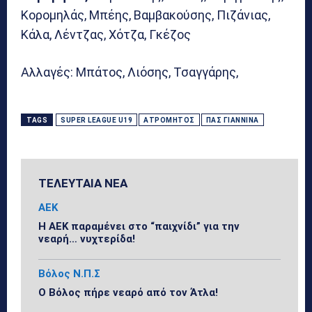
Κορομηλάς, Μπέης, Βαμβακούσης, Πιζάνιας,
Κάλα, Λέντζας, Χότζα, Γκέζος
Αλλαγές: Μπάτος, Λιόσης, Τσαγγάρης,
TAGS
SUPER LEAGUE U19
ΑΤΡΌΜΗΤΟΣ
ΠΑΣ ΓΙΆΝΝΙΝΑ
ΤΕΛΕΥΤΑΙΑ ΝΕΑ
ΑΕΚ
Η ΑΕΚ παραμένει στο “παιχνίδι” για την
νεαρή… νυχτερίδα!
Βόλος Ν.Π.Σ
Ο Βόλος πήρε νεαρό από τον Άτλα!