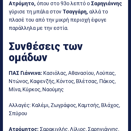
Ατρόμητο,
όπου στο 93ο λεπτό ο
Σαρηγιάννης
γύρισε τη μπάλα στον
Τσαγγάρη,
αλλά το
πλασέ του από την μικρή περιοχή έφυγε
παράλληλα με την εστία.
Συνθέσεις των
ομάδων
ΠΑΣ Γιάννινα:
Κασιόλας, Αθανασίου, Λούπας,
Ντώνος, Καφενζής, Κόντος, Βλέτσας, Πάκος,
Μίνα, Κύρκος, Ναούμης
Αλλαγές: Καλέμι, Ζωγράφος, Καμτσής, Βλάχος,
Σπύρου
Ατρόμητος:
Σαρακινλής, Λίλιος, Σαρηγιάννης,