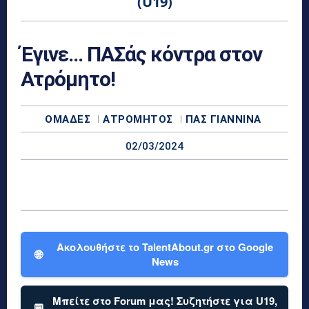
(U19)
Έγινε… ΠΑΣάς κόντρα στον
Ατρόμητο!
ΟΜΆΔΕΣ
ΑΤΡΌΜΗΤΟΣ
ΠΑΣ ΓΙΆΝΝΙΝΑ
02/03/2024
Ακολουθήστε το TalentAbout.gr στο Google
🌐
News
Μπείτε στο Forum μας! Συζητήστε για U19,
💬