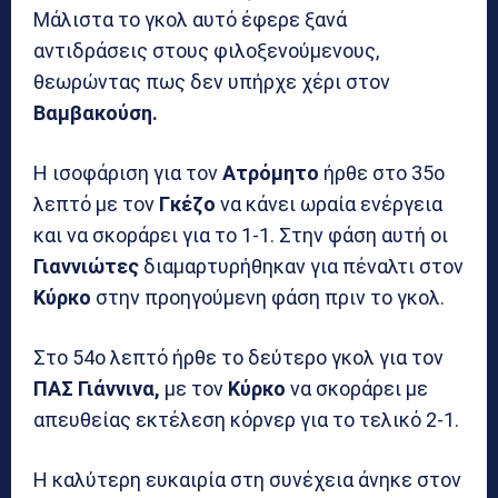
Μάλιστα το γκολ αυτό έφερε ξανά
αντιδράσεις στους φιλοξενούμενους,
θεωρώντας πως δεν υπήρχε χέρι στον
Βαμβακούση.
Η ισοφάριση για τον
Ατρόμητο
ήρθε στο 35ο
λεπτό με τον
Γκέζο
να κάνει ωραία ενέργεια
και να σκοράρει για το 1-1. Στην φάση αυτή οι
Γιαννιώτες
διαμαρτυρήθηκαν για πέναλτι στον
Κύρκο
στην προηγούμενη φάση πριν το γκολ.
Στο 54ο λεπτό ήρθε το δεύτερο γκολ για τον
ΠΑΣ Γιάννινα,
με τον
Κύρκο
να σκοράρει με
απευθείας εκτέλεση κόρνερ για το τελικό 2-1.
Η καλύτερη ευκαιρία στη συνέχεια άνηκε στον