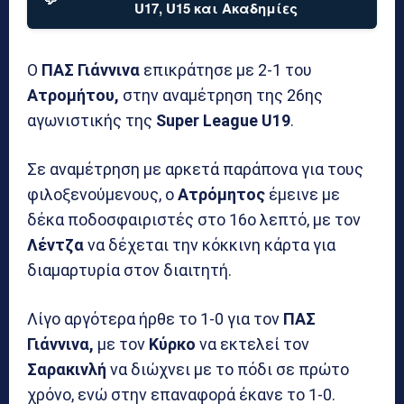
U17, U15 και Ακαδημίες
Ο
ΠΑΣ Γιάννινα
επικράτησε με 2-1 του
Ατρομήτου,
στην αναμέτρηση της 26ης
αγωνιστικής της
Super League U19
.
Σε αναμέτρηση με αρκετά παράπονα για τους
φιλοξενούμενους, ο
Ατρόμητος
έμεινε με
δέκα ποδοσφαιριστές στο 16ο λεπτό, με τον
Λέντζα
να δέχεται την κόκκινη κάρτα για
διαμαρτυρία στον διαιτητή.
Λίγο αργότερα ήρθε το 1-0 για τον
ΠΑΣ
Γιάννινα,
με τον
Κύρκο
να εκτελεί τον
Σαρακινλή
να διώχνει με το πόδι σε πρώτο
χρόνο, ενώ στην επαναφορά έκανε το 1-0.