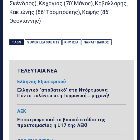
Σκένδρος), Κεχαγιάς (70’ Μάνος), Καβαλλάρης,
Κακιώνης (86’ Τρομπούκης), Καψής (86’
Θεογιάννης)
TAGS
SUPER LEAGUE U19
ΚΗΦΙΣΙΆ
ΠΑΝΑΙΤΩΛΙΚΌΣ
ΤΕΛΕΥΤΑΙΑ ΝΕΑ
Ελληνες Εξωτερικού
Ελληνικό “αποβατικό” στη Ντόρτμουντ:
Πέντε ταλέντα στη Γερμανική… μηχανή!
ΑΕΚ
Επέστρεψε από το βασικό στάδιο της
προετοιμασίας η U17 της ΑΕΚ!