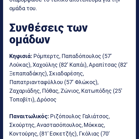
ομάδα του.
Συνθέσεις των
ομάδων
Κηφισιά:
Ρόμπερτς, Παπαδόπουλος (57′
Λούκας), Χαχούλης (82′ Καπάι), Αραπίτσας (82′
Ξεπαπαδάκης), Σκιαδαρέσης,
Παπατριανταφύλλου (57′ Φλώκος),
Ζαχαριάδης, Πόθας, Ζώνιος, Κατωπόδης (25′
Τοποβίτι), Δρόσος
Παναιτωλικός:
Ριζόπουλος Γαλιάτσος,
Σκούρτης, Αναστασόπουλος, Μόκκας,
Κοντούρης, (81’ Εσκετζής), Γκόλιας (70’