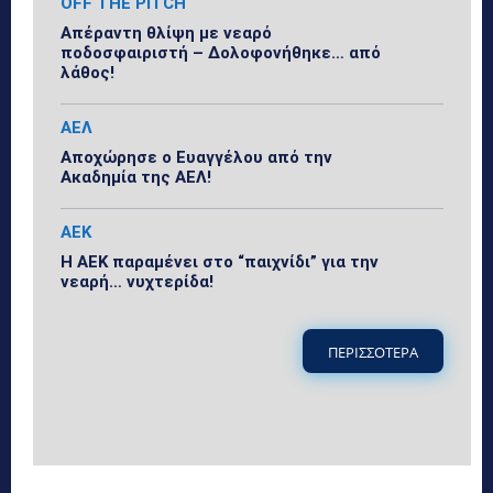
OFF THE PITCH
Απέραντη θλίψη με νεαρό
ποδοσφαιριστή – Δολοφονήθηκε… από
λάθος!
ΑΕΛ
Αποχώρησε ο Ευαγγέλου από την
Ακαδημία της ΑΕΛ!
ΑΕΚ
Η ΑΕΚ παραμένει στο “παιχνίδι” για την
νεαρή… νυχτερίδα!
ΠΕΡΙΣΣΟΤΕΡΑ