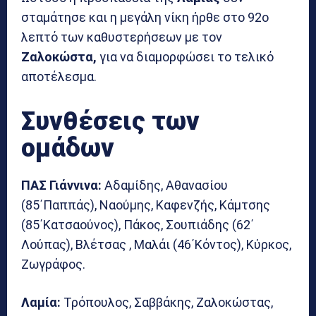
σταμάτησε και η μεγάλη νίκη ήρθε στο 92ο
λεπτό των καθυστερήσεων με τον
Ζαλοκώστα,
για να διαμορφώσει το τελικό
αποτέλεσμα.
Συνθέσεις των
ομάδων
ΠΑΣ Γιάννινα:
Αδαμίδης, Αθανασίου
(85΄Παππάς), Ναούμης, Καφενζής, Κάμτσης
(85΄Κατσαούνος), Πάκος, Σουπιάδης (62΄
Λούπας), Βλέτσας , Μαλάι (46΄Κόντος), Κύρκος,
Ζωγράφος.
Λαμία:
Τρόπουλος, Σαββάκης, Ζαλοκώστας,