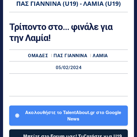
ΠΑΣ ΓΙΆΝΝΙΝΑ (U19) - ΛΑΜΊΑ (U19)
Τρίποντο στο… φινάλε για
την Λαμία!
ΟΜΆΔΕΣ
ΠΑΣ ΓΙΆΝΝΙΝΑ
ΛΑΜΊΑ
05/02/2024
Ακολουθήστε το TalentAbout.gr στο Google
🌐
News
Μπείτε στο Forum μας! Συζητήστε για U19,