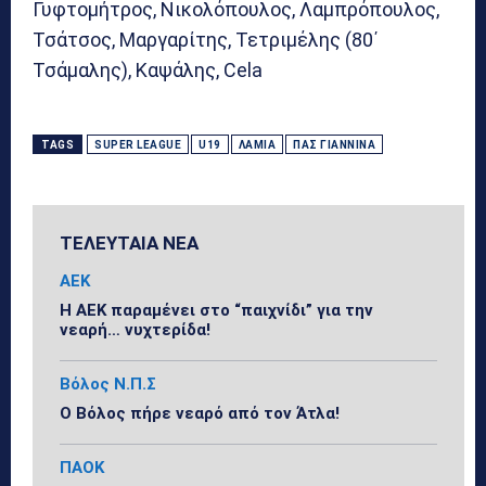
Γυφτομήτρος, Νικολόπουλος, Λαμπρόπουλος,
Τσάτσος, Μαργαρίτης, Τετριμέλης (80΄
Τσάμαλης), Καψάλης, Cela
TAGS
SUPER LEAGUE
U19
ΛΑΜΊΑ
ΠΑΣ ΓΙΆΝΝΙΝΑ
ΤΕΛΕΥΤΑΙΑ ΝΕΑ
ΑΕΚ
Η ΑΕΚ παραμένει στο “παιχνίδι” για την
νεαρή… νυχτερίδα!
Βόλος Ν.Π.Σ
Ο Βόλος πήρε νεαρό από τον Άτλα!
ΠΑΟΚ