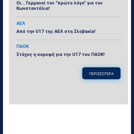
Οι… Γερμανοί τον “πρώτο λόγο” για τον
Κωνσταντέλια!
ΑΕΛ
Από την U17 της ΑΕΛ στη Σλοβακία!
ΠΑΟΚ
Στόχος η κορυφή για την U17 του ΠΑΟΚ!
ΠΕΡΙΣΣΟΤΕΡΑ