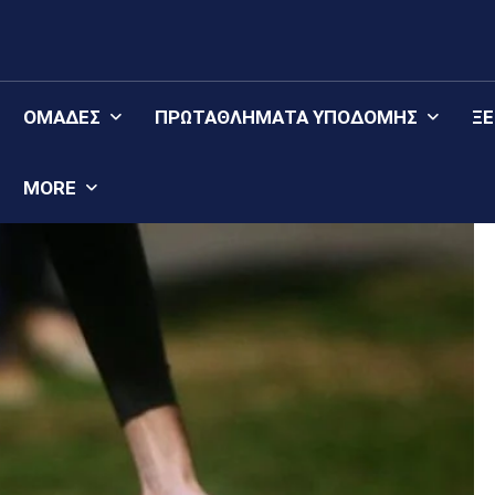
ΟΜΆΔΕΣ
ΠΡΩΤΑΘΛΉΜΑΤΑ YΠΟΔΟΜΉΣ
Ξ
MORE