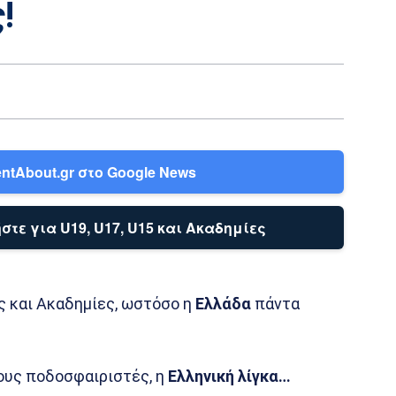
!
ntAbout.gr στο Google News
στε για U19, U17, U15 και Ακαδημίες
ς και Ακαδημίες, ωστόσο η
Ελλάδα
πάντα
ους ποδοσφαιριστές, η
Ελληνική λίγκα…