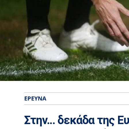
ΈΡΕΥΝΑ
Στην… δεκάδα της Ε