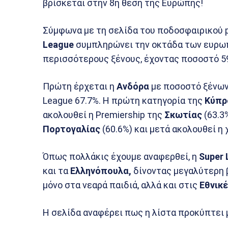
βρίσκεται στην 8η θέση της Ευρώπης!
Σύμφωνα με τη σελίδα του ποδοσφαιρικού 
League
συμπληρώνει την οκτάδα των ευρωπ
περισσότερους ξένους, έχοντας ποσοστό 59
Πρώτη έρχεται η
Ανδόρα
με ποσοστό ξένων 
League 67.7%. Η πρώτη κατηγορία της
Κύπρ
ακολουθεί η Premiership της
Σκωτίας
(63.3%
Πορτογαλίας
(60.6%) και μετά ακολουθεί η 
Όπως πολλάκις έχουμε αναφερθεί, η
Super 
και τα
Ελληνόπουλα,
δίνοντας μεγαλύτερη 
μόνο στα νεαρά παιδιά, αλλά και στις
Εθνικέ
Η σελίδα αναφέρει πως η λίστα προκύπτει 