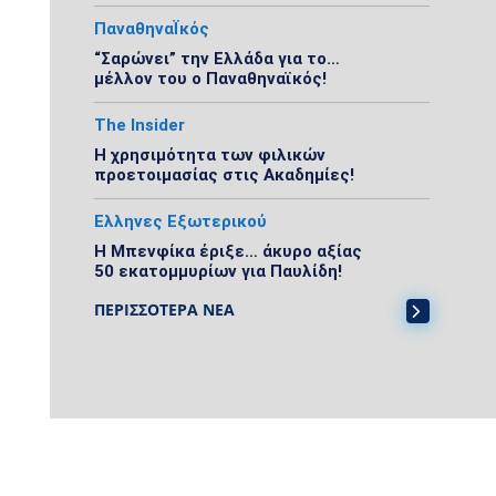
ΠαναθηναΪκός
“Σαρώνει” την Ελλάδα για το…
μέλλον του ο Παναθηναϊκός!
The Insider
Η χρησιμότητα των φιλικών
προετοιμασίας στις Ακαδημίες!
Ελληνες Εξωτερικού
Η Μπενφίκα έριξε… άκυρο αξίας
50 εκατομμυρίων για Παυλίδη!
ΠΕΡΙΣΣΟΤΕΡΑ ΝΕΑ