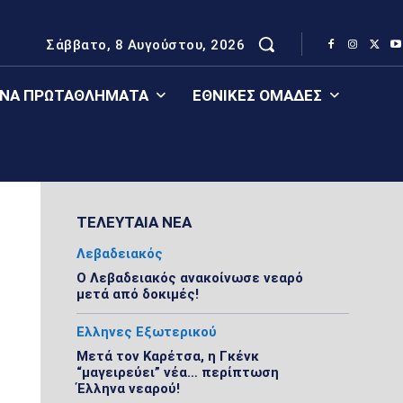
Σάββατο, 8 Αυγούστου, 2026
ΈΝΑ ΠΡΩΤΑΘΛΉΜΑΤΑ
ΕΘΝΙΚΈΣ ΟΜΆΔΕΣ
ΤΕΛΕΥΤΑΙΑ ΝΕΑ
Λεβαδειακός
Ο Λεβαδειακός ανακοίνωσε νεαρό
μετά από δοκιμές!
Ελληνες Εξωτερικού
Μετά τον Καρέτσα, η Γκένκ
“μαγειρεύει” νέα… περίπτωση
Έλληνα νεαρού!