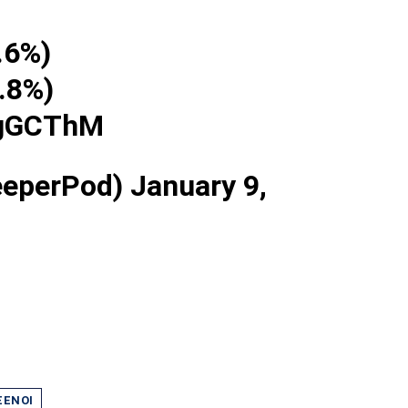
.6%)
.8%)
BgGCThM
eeperPod)
January 9,
ΞΈΝΟΙ