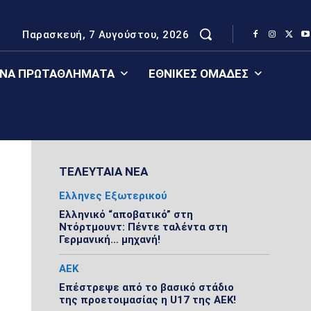
Παρασκευή, 7 Αυγούστου, 2026
ΈΝΑ ΠΡΩΤΑΘΛΉΜΑΤΑ
ΕΘΝΙΚΈΣ ΟΜΆΔΕΣ
ΤΕΛΕΥΤΑΙΑ ΝΕΑ
Ελληνες Εξωτερικού
Ελληνικό “αποβατικό” στη
Ντόρτμουντ: Πέντε ταλέντα στη
Γερμανική… μηχανή!
ΑΕΚ
Επέστρεψε από το βασικό στάδιο
της προετοιμασίας η U17 της ΑΕΚ!