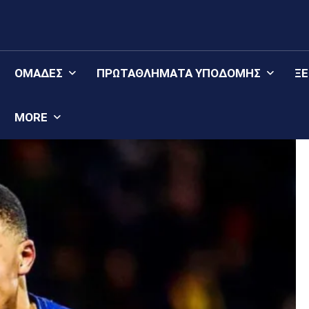
ΟΜΆΔΕΣ
ΠΡΩΤΑΘΛΉΜΑΤΑ YΠΟΔΟΜΉΣ
Ξ
MORE