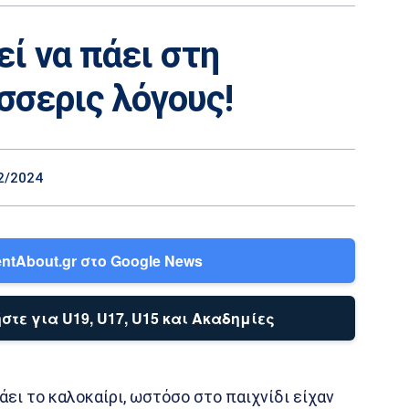
ί να πάει στη
σσερις λόγους!
2/2024
ntAbout.gr στο Google News
στε για U19, U17, U15 και Ακαδημίες
ει το καλοκαίρι, ωστόσο στο παιχνίδι είχαν