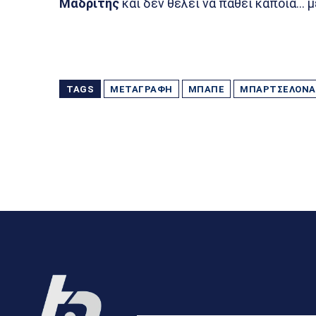
Μαδρίτης
και δεν θέλει να πάθει κάποια… 
TAGS
ΜΕΤΑΓΡΑΦΉ
ΜΠΑΠΈ
ΜΠΑΡΤΣΕΛΌΝΑ