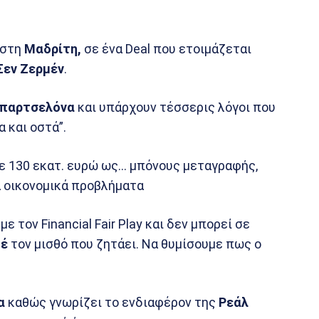
 στη
Μαδρίτη,
σε ένα Deal που ετοιμάζεται
Σεν Ζερμέν
.
παρτσελόνα
και υπάρχουν τέσσερις λόγοι που
 και οστά”.
νε 130 εκατ. ευρώ ως… μπόνους μεταγραφής,
 οικονομικά προβλήματα
ε τον Financial Fair Play και δεν μπορεί σε
έ
τον μισθό που ζητάει. Να θυμίσουμε πως ο
α
καθώς γνωρίζει το ενδιαφέρον της
Ρεάλ