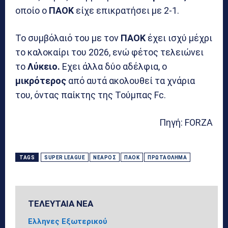
οποίο ο
ΠΑΟΚ
είχε επικρατήσει με 2-1.
Το συμβόλαιό του με τον
ΠΑΟΚ
έχει ισχύ μέχρι
το καλοκαίρι του 2026, ενώ φέτος τελειώνει
το
Λύκειο.
Εχει άλλα δύο αδέλφια, ο
μικρότερος
από αυτά ακολουθεί τα χνάρια
του, όντας παίκτης της Τούμπας Fc.
Πηγή: FORZA
TAGS
SUPER LEAGUE
ΝΕΑΡΌΣ
ΠΑΟΚ
ΠΡΩΤΆΘΛΗΜΑ
ΤΕΛΕΥΤΑΙΑ ΝΕΑ
Ελληνες Εξωτερικού