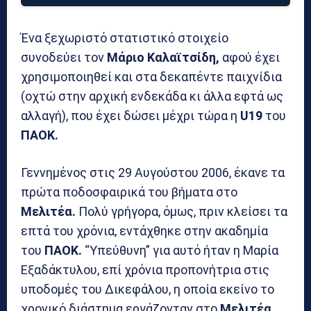
Ένα ξεχωριστό στατιστικό στοιχείο
συνοδεύει τον
Μάριο Καλαϊτσίδη,
αφού έχει
χρησιμοποιηθεί και στα δεκαπέντε παιχνίδια
(οχτώ στην αρχική ενδεκάδα κι άλλα εφτά ως
αλλαγή), που έχει δώσει μέχρι τώρα η
U19
του
ΠΑΟΚ.
Γεννημένος στις 29 Αυγούστου 2006, έκανε τα
πρώτα ποδοσφαιρικά του βήματα στο
Μελιτέα.
Πολύ γρήγορα, όμως, πριν κλείσει τα
επτά του χρόνια, εντάχθηκε στην ακαδημία
του
ΠΑΟΚ.
“Υπεύθυνη” για αυτό ήταν η Μαρία
Εξαδάκτυλου, επί χρόνια προπονήτρια στις
υποδομές του Δικεφάλου, η οποία εκείνο το
χρονικό διάστημα εργάζονταν στο
Μελιτέα,