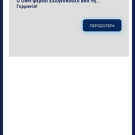
Ο ΟΦΗ φέρνει Ελληνόπουλο από τη…
Γερμανία!
ΠΕΡΙΣΣΟΤΕΡΑ