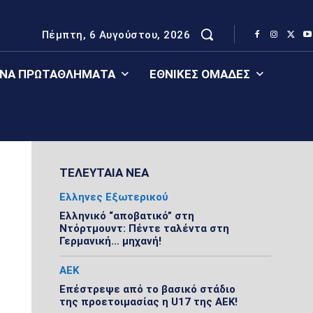
Πέμπτη, 6 Αυγούστου, 2026
ΈΝΑ ΠΡΩΤΑΘΛΉΜΑΤΑ
ΕΘΝΙΚΈΣ ΟΜΆΔΕΣ
ΤΕΛΕΥΤΑΙΑ ΝΕΑ
Ελληνες Εξωτερικού
Ελληνικό “αποβατικό” στη
Ντόρτμουντ: Πέντε ταλέντα στη
Γερμανική… μηχανή!
ΑΕΚ
Επέστρεψε από το βασικό στάδιο
της προετοιμασίας η U17 της ΑΕΚ!