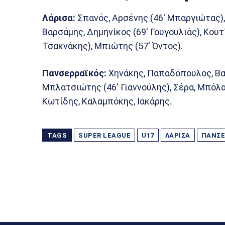
Λάρισα:
Σπανός, Αρσένης (46′ Μπαργιώτας),
Βαρσάμης, Δημηνίκος (69′ Γουγουλιάς), Κουτ
Τσακνάκης), Μπιώτης (57′ Όντος).
Πανσερραϊκός:
Χηνάκης, Παπαδόπουλος, Βασι
Μπλατσιώτης (46′ Γιαννούλης), Σέρα, Μπόλα
Κωτίδης, Καλαμπόκης, Ιακάρης.
TAGS
SUPER LEAGUE
U17
ΛΆΡΙΣΑ
ΠΑΝΣΕ