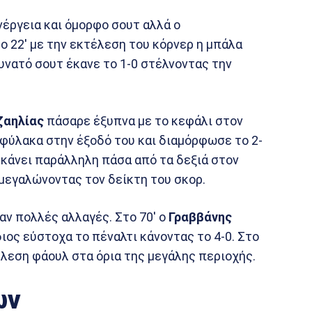
νέργεια και όμορφο σουτ αλλά ο
 22′ με την εκτέλεση του κόρνερ η μπάλα
υνατό σουτ έκανε το 1-0 στέλνοντας την
ζαηλίας
πάσαρε έξυπνα με το κεφάλι στον
φύλακα στην έξοδό του και διαμόρφωσε το 2-
 κάνει παράλληλη πάσα από τα δεξιά στον
μεγαλώνοντας τον δείκτη του σκορ.
αν πολλές αλλαγές. Στο 70′ ο
Γραββάνης
ιος εύστοχα το πέναλτι κάνοντας το 4-0. Στο
λεση φάουλ στα όρια της μεγάλης περιοχής.
ων