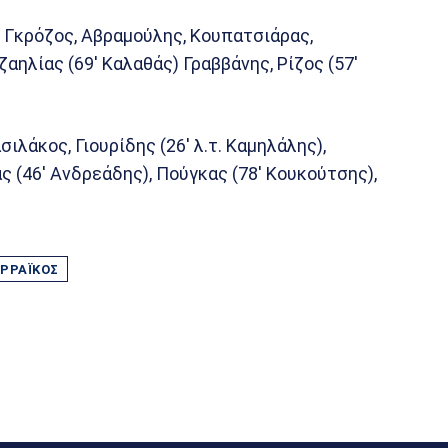
 Γκρόζος, Αβραμούλης, Κουπατσιάρας,
ζαηλίας (69′ Καλαθάς) Γραββάνης, Ρίζος (57′
λάκος, Γιουρίδης (26′ λ.τ. Καμηλάλης),
ς (46′ Ανδρεάδης), Πούγκας (78′ Κουκούτσης),
ΡΡΑΪΚΌΣ