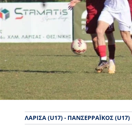
ΛΆΡΙΣΑ (U17) - ΠΑΝΣΕΡΡΑΪΚΌΣ (U17)