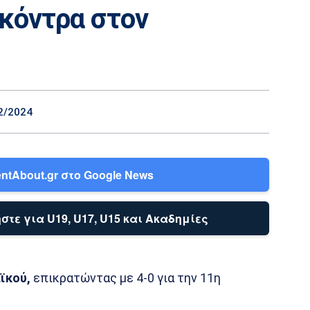
 κόντρα στον
2/2024
ntAbout.gr στο Google News
στε για U19, U17, U15 και Ακαδημίες
ϊκού,
επικρατώντας με 4-0 για την 11η