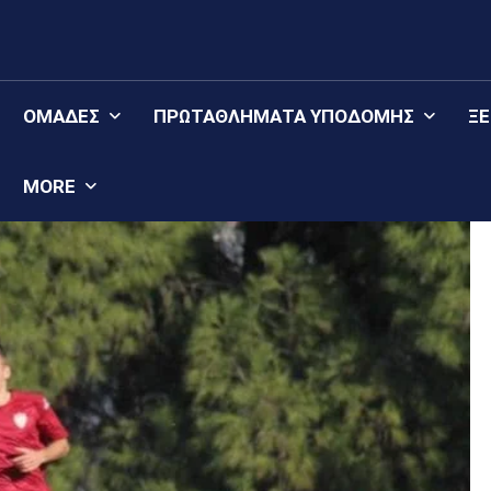
ΟΜΆΔΕΣ
ΠΡΩΤΑΘΛΉΜΑΤΑ YΠΟΔΟΜΉΣ
Ξ
MORE