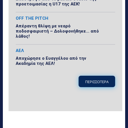
προετοιμασίας η U17 της ΑΕΚ!
OFF THE PITCH
Απέραντη θλίψη με νεαρό
ποδοσφαιριστή – Δολοφονήθηκε… από
λάθος!
ΑΕΛ
Αποχώρησε ο Ευαγγέλου από την
Ακαδημία της ΑΕΛ!
ΠΕΡΙΣΣΟΤΕΡΑ