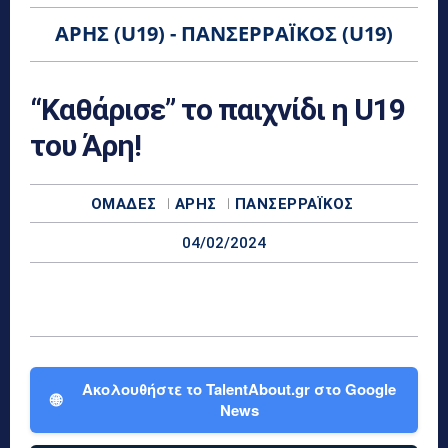
ΆΡΗΣ (U19) - ΠΑΝΣΕΡΡΑΪΚΌΣ (U19)
“Καθάρισε” το παιχνίδι η U19
του Άρη!
ΟΜΆΔΕΣ
ΆΡΗΣ
ΠΑΝΣΕΡΡΑΪΚΌΣ
04/02/2024
Ακολουθήστε το TalentAbout.gr στο Google
🌐
News