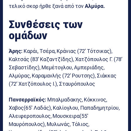
τελικό σκορ ήρθε ξανά από τον
Αλμύρα.
Συνθέσεις των
ομάδων
Άρης:
Καράι, Τσέρα, Κράνιας (72’ Τότσικας),
Καλτσάς (83’ Καζαντζίδης), Χατζόπουλος Γ. (78’
Σεβαστίδης), Μεμέτογλου, Αμπεριάδης,
Αλμύρας, Καραμανλής (72’ Ρουτσης), Σιάκκας
(72’ Χατζόπουλος Ι.), Σταυρόπουλος
Πανσερραϊκός:
Μπαλμαδακης, Κόκκινος,
Χαβος(65′ Λαδάς), Καλίογλου, Παπαδημητρίου,
Αλειφεροπουλος, Μουσκειρα(55′
Μαυρόπουλος), Μυλωνάς, Τόλιος,