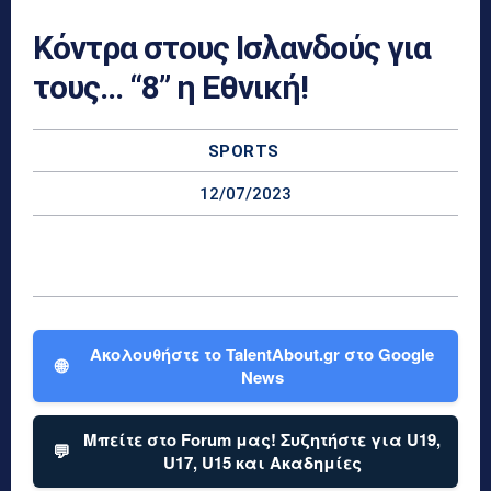
Κόντρα στους Ισλανδούς για
τους… “8” η Εθνική!
SPORTS
12/07/2023
Ακολουθήστε το TalentAbout.gr στο Google
🌐
News
Μπείτε στο Forum μας! Συζητήστε για U19,
💬
U17, U15 και Ακαδημίες