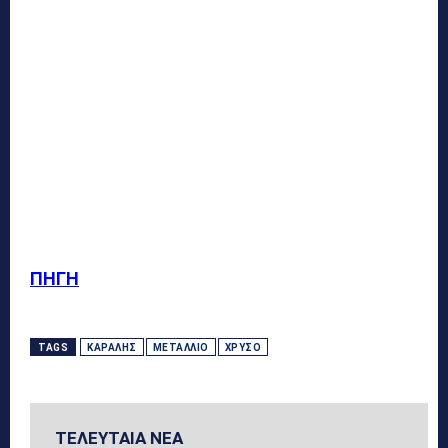
ΠΗΓΗ
TAGS
ΚΑΡΑΛΉΣ
ΜΕΤΆΛΛΙΟ
ΧΡΥΣΌ
ΤΕΛΕΥΤΑΙΑ ΝΕΑ