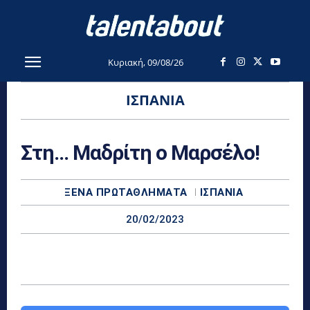
Κυριακή, 09/08/26
ΙΣΠΑΝΊΑ
Στη… Μαδρίτη ο Μαρσέλο!
ΞΈΝΑ ΠΡΩΤΑΘΛΉΜΑΤΑ
ΙΣΠΑΝΊΑ
20/02/2023