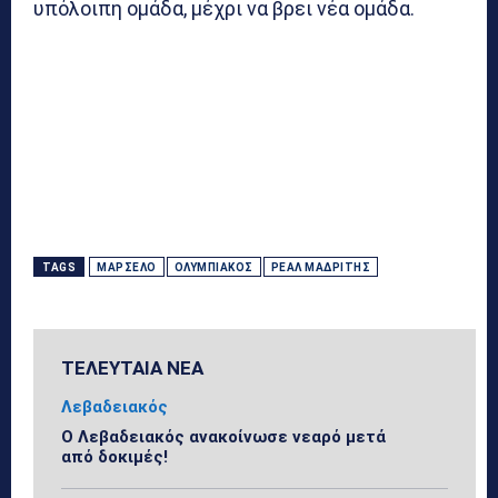
υπόλοιπη ομάδα, μέχρι να βρει νέα ομάδα.
TAGS
ΜΑΡΣΈΛΟ
ΟΛΥΜΠΙΑΚΌΣ
ΡΕΆΛ ΜΑΔΡΊΤΗΣ
ΤΕΛΕΥΤΑΙΑ ΝΕΑ
Λεβαδειακός
Ο Λεβαδειακός ανακοίνωσε νεαρό μετά
από δοκιμές!