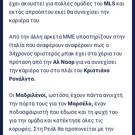
έχει ακουστεί για πολλές ομάδες του
MLS
και
εκτός απροόπτου εκεί θα συνεχίσει την
καριέρα του.
Από την άλλη αρκετά ΜΜΕ υποστηρίζουν στην
Ιταλία που αναφέρουν αναφέρουν πως ο
34χρονος αριστερός μπακ έχει στα χέρια του
πρόταση από την
Αλ Νασρ
για να συνεχίσει
την καριέρα του στο πλάι του
Κριστιάνο
Ρονάλντο.
Οι
Μαδριλένοι,
ωστόσο, έχουν πάντα ανοιχτή
την πόρτα τους για τον
Μαρσέλο,
έναν
ποδοσφαιριστή που έδωσε και τη ψυχή του
για την ομάδα και κατέκτησε όλες τις
κορυφές. Στη Ρεάλ θα προπονείται με την