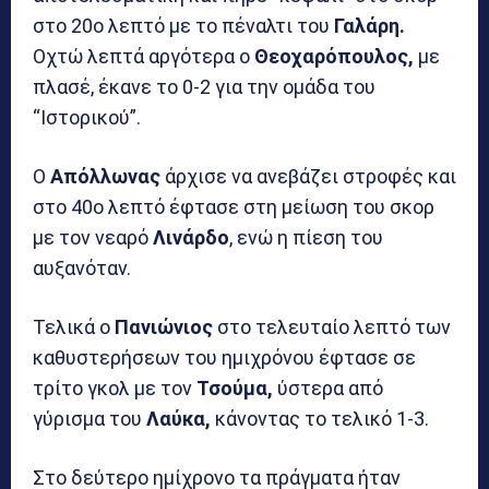
στο 20ο λεπτό με το πέναλτι του
Γαλάρη.
Οχτώ λεπτά αργότερα ο
Θεοχαρόπουλος,
με
πλασέ, έκανε το 0-2 για την ομάδα του
“Ιστορικού”.
Ο
Απόλλωνας
άρχισε να ανεβάζει στροφές και
στο 40ο λεπτό έφτασε στη μείωση του σκορ
με τον νεαρό
Λινάρδο
, ενώ η πίεση του
αυξανόταν.
Τελικά ο
Πανιώνιος
στο τελευταίο λεπτό των
καθυστερήσεων του ημιχρόνου έφτασε σε
τρίτο γκολ με τον
Τσούμα,
ύστερα από
γύρισμα του
Λαύκα,
κάνοντας το τελικό 1-3.
Στο δεύτερο ημίχρονο τα πράγματα ήταν