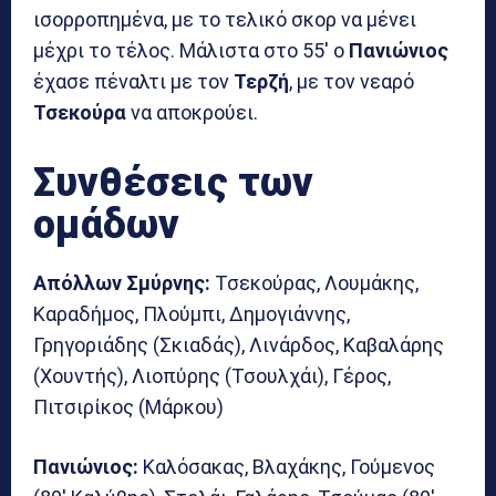
ισορροπημένα, με το τελικό σκορ να μένει
μέχρι το τέλος. Μάλιστα στο 55′ ο
Πανιώνιος
έχασε πέναλτι με τον
Τερζή
, με τον νεαρό
Τσεκούρα
να αποκρούει.
Συνθέσεις των
ομάδων
Απόλλων Σμύρνης:
Τσεκούρας, Λουμάκης,
Καραδήμος, Πλούμπι, Δημογιάννης,
Γρηγοριάδης (Σκιαδάς), Λινάρδος, Καβαλάρης
(Χουντής), Λιοπύρης (Τσουλχάι), Γέρος,
Πιτσιρίκος (Μάρκου)
Πανιώνιος:
Καλόσακας, Βλαχάκης, Γούμενος