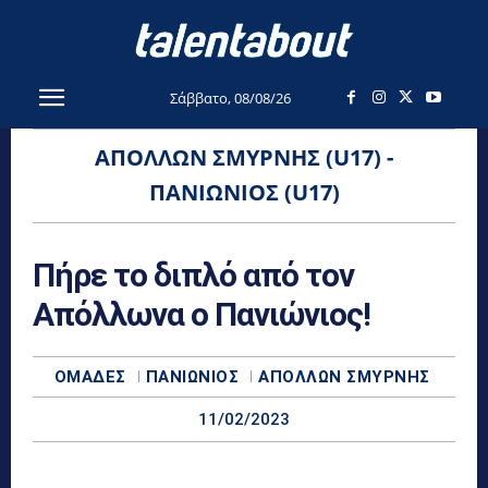
Σάββατο, 08/08/26
ΑΠΌΛΛΩΝ ΣΜΎΡΝΗΣ (U17) -
ΠΑΝΙΏΝΙΟΣ (U17)
Πήρε το διπλό από τον
Απόλλωνα ο Πανιώνιος!
ΟΜΆΔΕΣ
ΠΑΝΙΏΝΙΟΣ
ΑΠΌΛΛΩΝ ΣΜΎΡΝΗΣ
11/02/2023