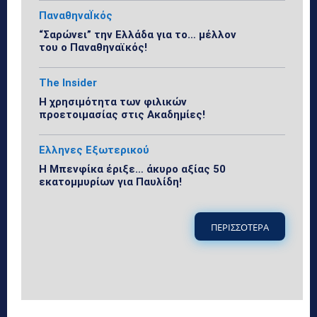
ΠαναθηναΪκός
“Σαρώνει” την Ελλάδα για το… μέλλον
του ο Παναθηναϊκός!
The Insider
Η χρησιμότητα των φιλικών
προετοιμασίας στις Ακαδημίες!
Ελληνες Εξωτερικού
Η Μπενφίκα έριξε… άκυρο αξίας 50
εκατομμυρίων για Παυλίδη!
ΠΕΡΙΣΣΟΤΕΡΑ