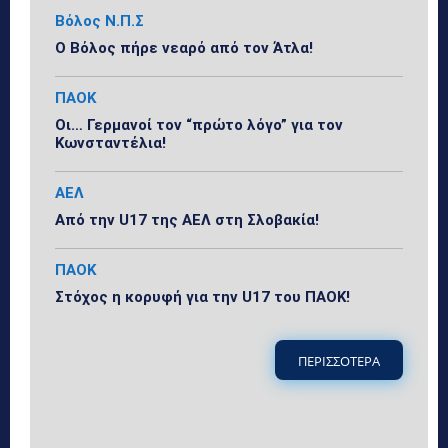
Βόλος Ν.Π.Σ
Ο Βόλος πήρε νεαρό από τον Άτλα!
ΠΑΟΚ
Οι… Γερμανοί τον “πρώτο λόγο” για τον
Κωνσταντέλια!
ΑΕΛ
Από την U17 της ΑΕΛ στη Σλοβακία!
ΠΑΟΚ
Στόχος η κορυφή για την U17 του ΠΑΟΚ!
ΠΕΡΙΣΣΟΤΕΡΑ