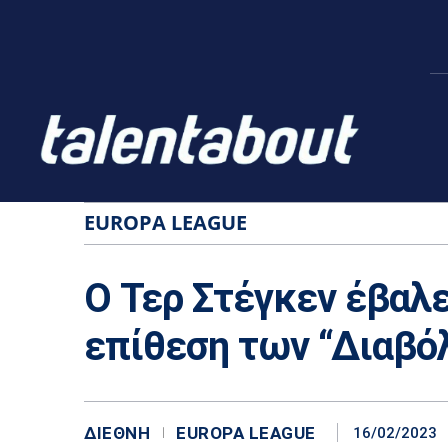
EUROPA LEAGUE
Ο Τερ Στέγκεν έβαλ
επίθεση των “Διαβό
ΔΙΕΘΝΉ
EUROPA LEAGUE
16/02/2023