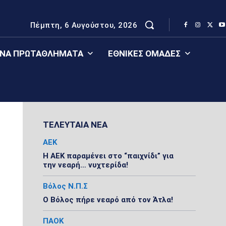
Πέμπτη, 6 Αυγούστου, 2026
ΈΝΑ ΠΡΩΤΑΘΛΉΜΑΤΑ
ΕΘΝΙΚΈΣ ΟΜΆΔΕΣ
ΤΕΛΕΥΤΑΙΑ ΝΕΑ
ΑΕΚ
Η ΑΕΚ παραμένει στο “παιχνίδι” για
την νεαρή… νυχτερίδα!
Βόλος Ν.Π.Σ
Ο Βόλος πήρε νεαρό από τον Άτλα!
ΠΑΟΚ