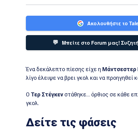
Ακολουθήστε το Tale
💬
Μπείτε στο Forum μας! Συζητή
Ένα δεκάλεπτο πίεσης είχε η
Μάντσεστερ 
λίγο έλειψε να βρει γκολ και να προηγηθεί 
Ο
Τερ Στέγκεν
στάθηκε… όρθιος σε κάθε επ
γκολ.
Δείτε τις φάσεις