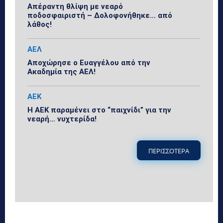
Απέραντη θλίψη με νεαρό
ποδοσφαιριστή – Δολοφονήθηκε… από
λάθος!
ΑΕΛ
Αποχώρησε ο Ευαγγέλου από την
Ακαδημία της ΑΕΛ!
ΑΕΚ
Η ΑΕΚ παραμένει στο “παιχνίδι” για την
νεαρή… νυχτερίδα!
ΠΕΡΙΣΣΟΤΕΡΑ