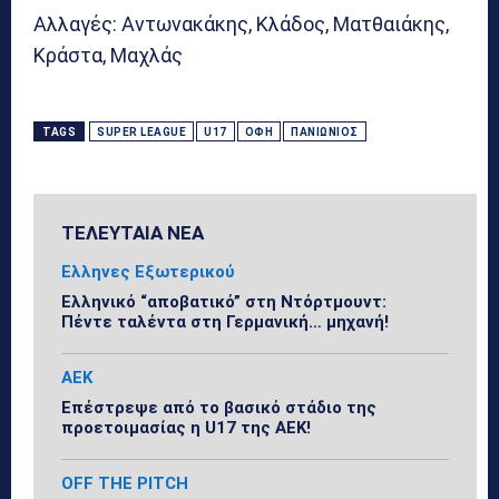
Αλλαγές: Αντωνακάκης, Κλάδος, Ματθαιάκης,
Κράστα, Μαχλάς
TAGS
SUPER LEAGUE
U17
ΟΦΗ
ΠΑΝΙΏΝΙΟΣ
ΤΕΛΕΥΤΑΙΑ ΝΕΑ
Ελληνες Εξωτερικού
Ελληνικό “αποβατικό” στη Ντόρτμουντ:
Πέντε ταλέντα στη Γερμανική… μηχανή!
ΑΕΚ
Επέστρεψε από το βασικό στάδιο της
προετοιμασίας η U17 της ΑΕΚ!
OFF THE PITCH