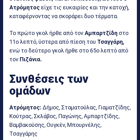
Ατρόμητος
είχε τις ευκαιρίες και την κατοχή,
καταφέρνοντας να σκοράρει δυο τέρματα.
Το πρώτο γκολ ήρθε από τον
Αμπαρτζίδη
στο
11ο λεπτό, ύστερα από πίεση του
Τσαγγάρη,
ενώ το δεύτερο γκολ ήρθε στο 65ο λεπτό από
τον
Πιζάνια.
Συνθέσεις των
ομάδων
Ατρόμητος:
Δήμος, Σταματούλας, Γιαματζίδης,
Κούτρας, Σκλάβος, Παγώνης, Αμπαρτζίδης,
Βαμβακούσης, Ουγκέν, Μπουρνέλης,
Τσαγγάρης