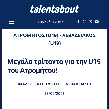
Κυριακή, 09/08/26
ΑΤΡΌΜΗΤΟΣ (U19) - ΛΕΒΑΔΕΙΑΚΌΣ
(U19)
Μεγάλο τρίποντο για την U19
του Ατρομήτου!
ΟΜΆΔΕΣ
ΑΤΡΌΜΗΤΟΣ
ΛΕΒΑΔΕΙΑΚΌΣ
18/02/2023