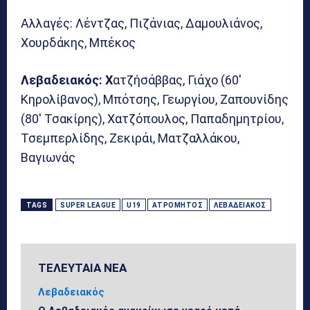
Αλλαγές: Λέντζας, Πιζάνιας, Δαμουλιάνος,
Χουρδάκης, Μπέκος
Λεβαδειακός: Χ
ατζήσάββας, Γιάχο (60′
Κηρολίβανος), Μπότσης, Γεωργίου, Ζαπουνίδης
(80′ Τσακίρης), Χατζόπουλος, Παπαδημητρίου,
Τσεμπερλίδης, Ζεκιράι, Ματζαλλάκου,
Βαγιωνάς
TAGS
SUPER LEAGUE
U19
ΑΤΡΌΜΗΤΟΣ
ΛΕΒΑΔΕΙΑΚΌΣ
ΤΕΛΕΥΤΑΙΑ ΝΕΑ
Λεβαδειακός