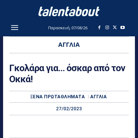
Παρασκευή, 07/08/26
ΑΓΓΛΊΑ
Γκολάρα για… όσκαρ από τον
Οκκά!
ΞΈΝΑ ΠΡΩΤΑΘΛΉΜΑΤΑ
ΑΓΓΛΊΑ
27/02/2023