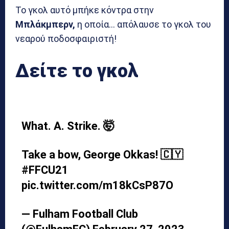
Το γκολ αυτό μπήκε κόντρα στην
Μπλάκμπερν,
η οποία… απόλαυσε το γκολ του
νεαρού ποδοσφαιριστή!
Δείτε το γκολ
What. A. Strike. 🤯
Take a bow, George Okkas! 🇨🇾
#FFCU21
pic.twitter.com/m18kCsP87O
— Fulham Football Club