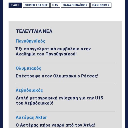
TAGS
SUPER LEAGUE
U15
ΠΑΝΑΘΗΝΑΪΚΌΣ
ΠΑΝΙΏΝΙΟΣ
ΤΕΛΕΥΤΑΙΑ ΝΕΑ
ΠαναθηναΪκός
Έξι επαγγελματικά συμβόλαια στην
Ακαδημία του Παναθηναϊκού!
Ολυμπιακός
Επέστρεψε στον Ολυμπιακό ο Ρέτσος!
Λεβαδειακός
Διπλή μεταγραφική ενίσχυση για την U15
του Λεβαδειακού!
Αστέρας Aktor
Ο Αστέρας πήρε νεαρό από τον Άτλα!