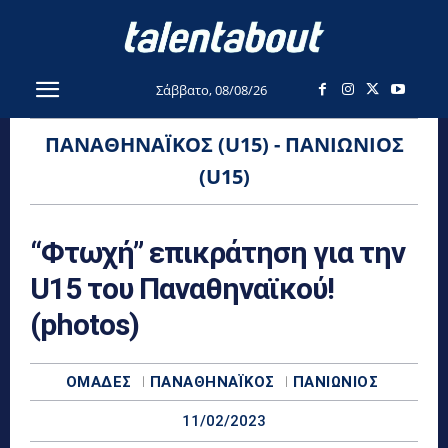
Σάββατο, 08/08/26
ΠΑΝΑΘΗΝΑΪΚΌΣ (U15) - ΠΑΝΙΏΝΙΟΣ
(U15)
“Φτωχή” επικράτηση για την
U15 του Παναθηναϊκού!
(photos)
ΟΜΆΔΕΣ
ΠΑΝΑΘΗΝΑΪΚΌΣ
ΠΑΝΙΏΝΙΟΣ
11/02/2023