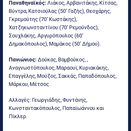
Παναθηναϊκός:
Λιάκος, Αρβανιτάκης, Κίτσας,
Βύντρα, Κατσιούλας (50′ Γαζής), Θεοχάρης,
Γκρεμούτης (70′ Κωστάκης),
Χατζηκωνσταντίνου (70′ Ρεμούνδος),
Σουχλάκης, Αργυρόπουλος (60′
Δημακόπουλος), Μαμάκος (50′ Δήμου).
Πανιώνιος:
Δούκας, Βαμβούκος, ,
Αναγνωστόπουλος, Μαραουϊ, Κυριακάκης,
Επαγγέλης, Μούζος, Σακκάς, Παπαδόπουλος,
Μάρκου, Μέτσος.
Αλλαγές: Γεωργιάδης, Φυντάνης,
Κωνσταντακόπουλος, Παπαϊωάννου και
Πίκλερ.