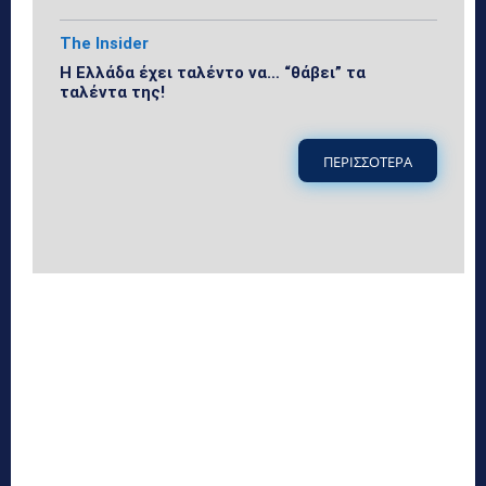
The Insider
Η Ελλάδα έχει ταλέντο να… “θάβει” τα
ταλέντα της!
ΠΕΡΙΣΣΟΤΕΡΑ