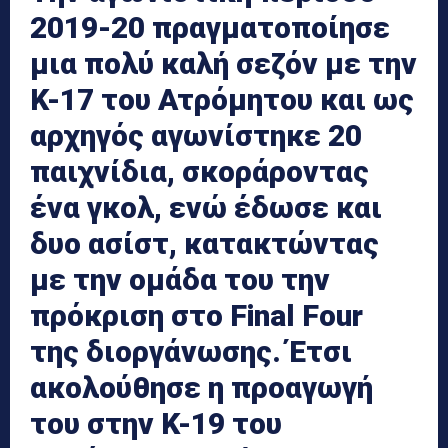
2019-20 πραγματοποίησε
μια πολύ καλή σεζόν με την
Κ-17 του Ατρόμητου και ως
αρχηγός αγωνίστηκε 20
παιχνίδια, σκοράροντας
ένα γκολ, ενώ έδωσε και
δυο ασίστ, κατακτώντας
με την ομάδα του την
πρόκριση στο Final Four
της διοργάνωσης. Έτσι
ακολούθησε η προαγωγή
του στην Κ-19 του