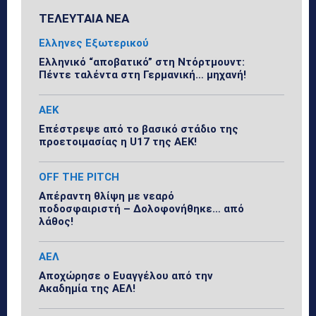
ΤΕΛΕΥΤΑΙΑ ΝΕΑ
Ελληνες Εξωτερικού
Ελληνικό “αποβατικό” στη Ντόρτμουντ:
Πέντε ταλέντα στη Γερμανική… μηχανή!
ΑΕΚ
Επέστρεψε από το βασικό στάδιο της
προετοιμασίας η U17 της ΑΕΚ!
OFF THE PITCH
Απέραντη θλίψη με νεαρό
ποδοσφαιριστή – Δολοφονήθηκε… από
λάθος!
ΑΕΛ
Αποχώρησε ο Ευαγγέλου από την
Ακαδημία της ΑΕΛ!