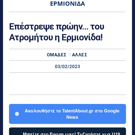
ΕΡΜΙΟΝΊΔΑ
Επέστρεψε πρώην… του
Ατρομήτου η Ερμιονίδα!
ΟΜΆΔΕΣ
ΆΛΛΕΣ
03/02/2023
Ακολουθήστε το TalentAbout.gr στο Google
🌐
News
Μπείτε στο Forum μας! Συζητήστε για U19,