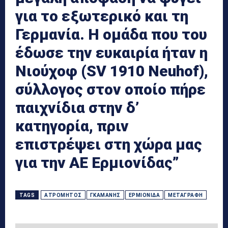
για το εξωτερικό και τη
Γερμανία. Η ομάδα που του
έδωσε την ευκαιρία ήταν η
Νιούχοφ (SV 1910 Neuhof),
σύλλογος στον οποίο πήρε
παιχνίδια στην δ’
κατηγορία, πριν
επιστρέψει στη χώρα μας
για την ΑΕ Ερμιονίδας”
TAGS
ΑΤΡΌΜΗΤΟΣ
ΓΚΑΜΆΝΗΣ
ΕΡΜΙΟΝΊΔΑ
ΜΕΤΑΓΡΑΦΉ