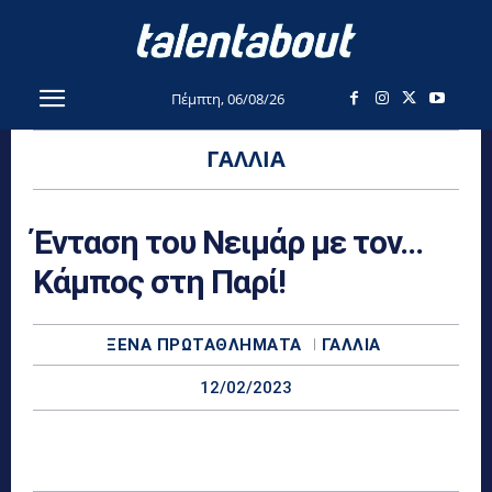
Πέμπτη, 06/08/26
ΓΑΛΛΊΑ
Ένταση του Νειμάρ με τον…
Κάμπος στη Παρί!
ΞΈΝΑ ΠΡΩΤΑΘΛΉΜΑΤΑ
ΓΑΛΛΊΑ
12/02/2023