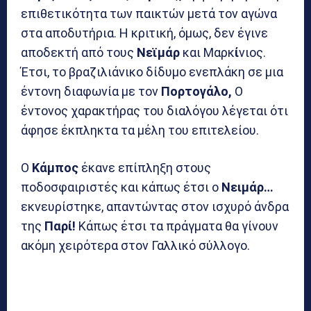
επιθετικότητα των παικτών μετά τον αγώνα
στα αποδυτήρια. Η κριτική, όμως, δεν έγινε
αποδεκτή από τους
Νεϊμάρ
και Μαρκ
ί
νιος.
Έτσι, το βραζιλιάνικο δίδυμο ενεπλάκη σε μια
έντονη διαφωνία με τον
Πορτογάλο,
Ο
έντονος χαρακτήρας του διαλόγου λέγεται ότι
άφησε έκπληκτα τα μέλη του επιτελείου.
Ο
Κάμπος
έκανε επίπληξη στους
ποδοσφαιριστές και κάπως έτσι ο
Νειμάρ…
εκνευρίστηκε, απαντώντας στον ισχυρό άνδρα
της
Παρί!
Κάπως έτσι τα πράγματα θα γίνουν
ακόμη χειρότερα στον Γαλλικό σύλλογο.